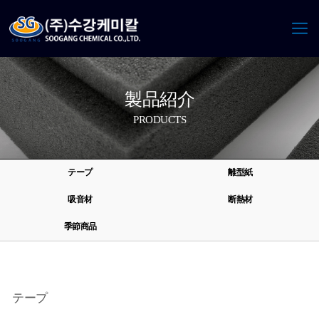
製品紹介
PRODUCTS
テープ
離型紙
吸音材
断熱材
季節商品
テープ