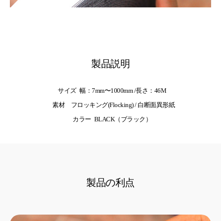
製品説明
サイズ
幅：7mm〜1000mm /長さ：46M
素材
フロッキング(Flocking) / 白断面異形紙
カラー
BLACK（ブラック）
製品の利点