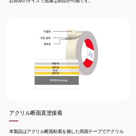
お好みのサイズで迅速な財団が可能です。
アクリル断面直塗接着
本製品はアクリル断面粘着を施した両面テープでアクリル