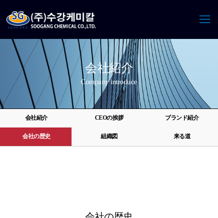
会社紹介
Company introduce
会社紹介
CEOの挨拶
ブランド紹介
会社の歴史
組織図
来る道
会社の歴史