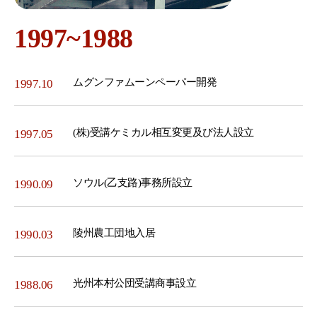
1997~1988
ムグンファムーンペーパー開発
1997.10
(株)受講ケミカル相互変更及び法人設立
1997.05
ソウル(乙支路)事務所設立
1990.09
陵州農工団地入居
1990.03
光州本村公団受講商事設立
1988.06