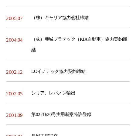
（株）キャリア協力会社締結
2005.07
（株）亜城プラテック（KIA自動車）協力契約締
2004.04
結
LGイノテック協力契約締結
2002.12
シリア、レバノン輸出
2002.05
第0221620号実用新案特許登録
2001.09