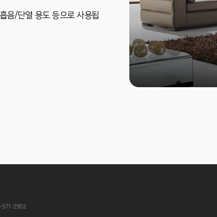
/흡음/단열 용도 등으로 사용됩
-371-2902