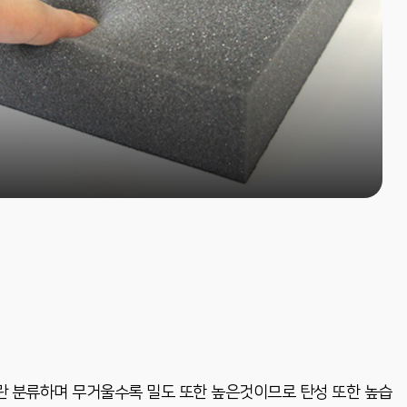
따란 분류하며 무거울수록 밀도 또한 높은것이므로 탄성 또한 높습