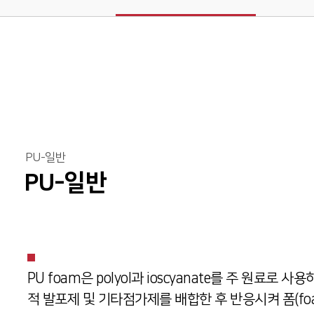
PU-일반
PU-일반
PU foam은 polyol과 ioscyanate를 주 원료로 
적 발포제 및 기타점가제를 배합한 후 반응시켜 폼(fo