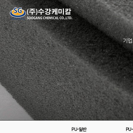
기업
PU-일반
PU