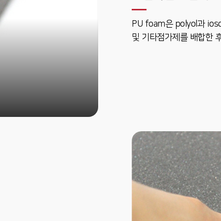
PU foam은 polyol과
및 기타점가제를 배합한 후 