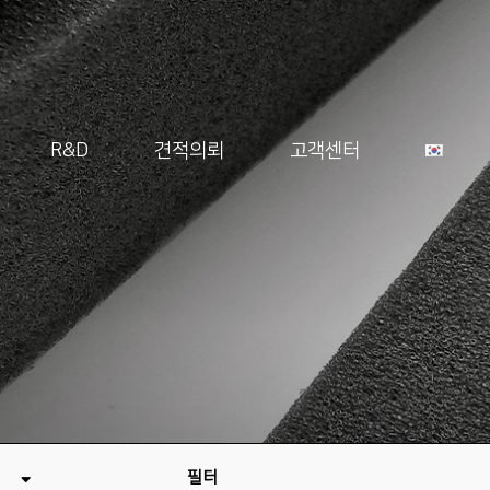
R&D
견적의뢰
고객센터
필터