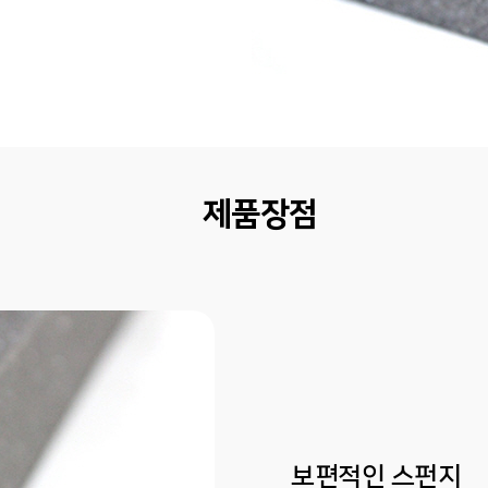
제품장점
보편적인 스펀지