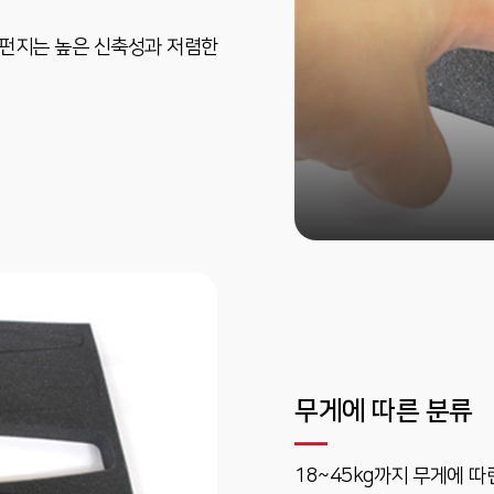
스펀지는 높은 신축성과 저렴한
무게에 따른 분류
18~45kg까지 무게에 