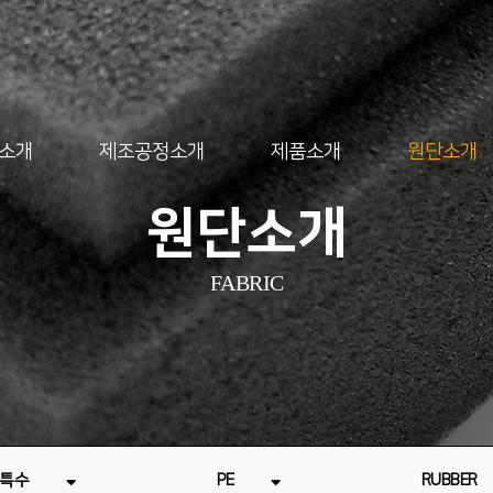
소개
제조공정소개
제품소개
원단소개
원단소개
FABRIC
-특수
PE
RUBBER