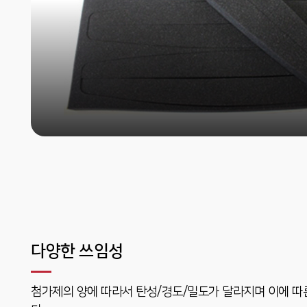
다양한 쓰임성
첨가제의 양에 따라서 탄성/경도/밀도가 달라지며 이에 따