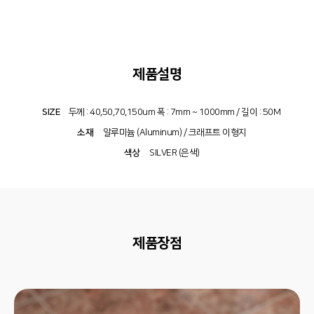
제품설명
SIZE
두께 : 40,50,70,150um 폭 : 7mm ~ 1000mm / 길이 : 50M
소재
알루미늄 (Aluminum) / 크래프트 이형지
색상
SILVER (은색)
제품장점