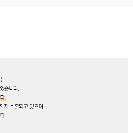
있는
있습니다.
다.
외까지 수출되고 있으며
다.