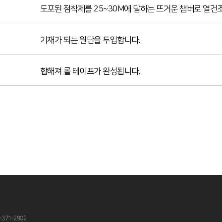
도포된 점착제를 25~30M에 달하는 뜨거운 챔버로 열건조
기재가 되는 원단을 투입합니다.
합해져 롤 테이프가 완성됩니다.
-371-2902