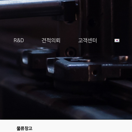
R&D
견적의뢰
고객센터
물류창고