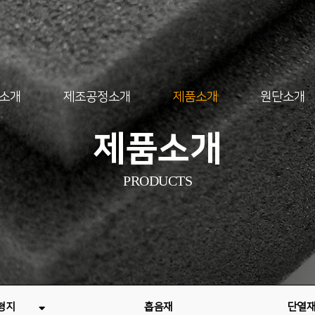
소개
제조공정소개
제품소개
원단소개
제품소개
PRODUCTS
형지
흡음재
단열