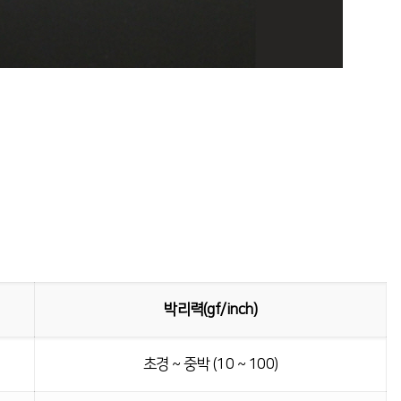
박리력(gf/inch)
초경 ~ 중박 (10 ~ 100)