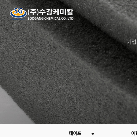
기업
테이프
이