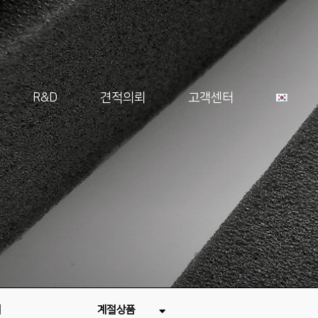
R&D
견적의뢰
고객센터
재
계절상품