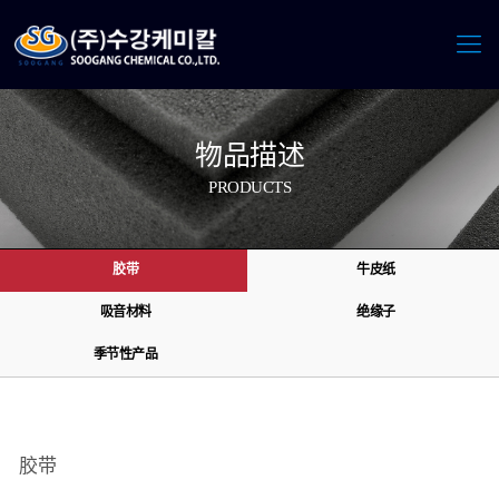
物品描述
PRODUCTS
胶带
牛皮纸
吸音材料
绝缘子
季节性产品
胶带