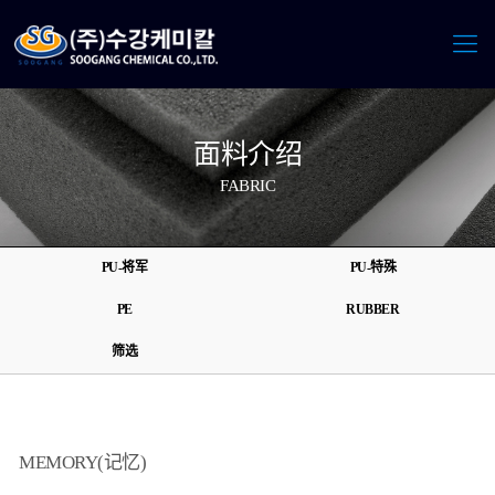
面料介绍
FABRIC
PU-将军
PU-特殊
PE
RUBBER
筛选
MEMORY(记忆)