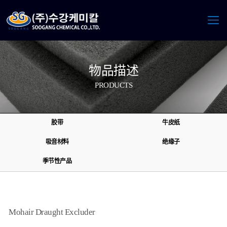
物品描述
PRODUCTS
胶带
牛皮纸
吸音材料
绝缘子
季节性产品
Mohair Draught Excluder