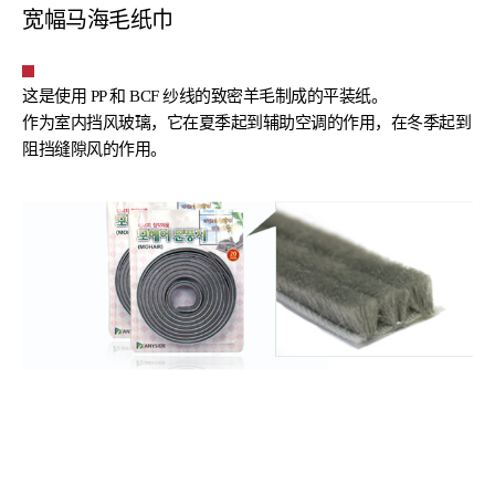
宽幅马海毛纸巾
这是使用 PP 和 BCF 纱线的致密羊毛制成的平装纸。
作为室内挡风玻璃，它在夏季起到辅助空调的作用，在冬季起到
阻挡缝隙风的作用。