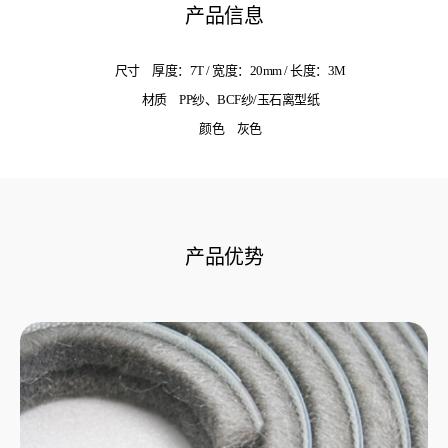
产品信息
尺寸
厚度：7T / 宽度：20mm / 长度：3M
材质
PP纱、BCF纱/玉石离型纸
颜色
灰色
产品优势