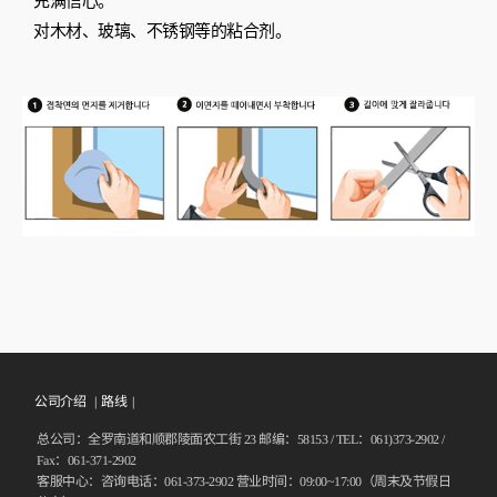
充满信心。
对木材、玻璃、不锈钢等的粘合剂。
公司介绍 |
路线
|
总公司：全罗南道和顺郡陵面农工街 23 邮编：58153 / TEL：061)373-2902 /
Fax：061-371-2902
客服中心：咨询电话：061-373-2902 营业时间：09:00~17:00（周末及节假日