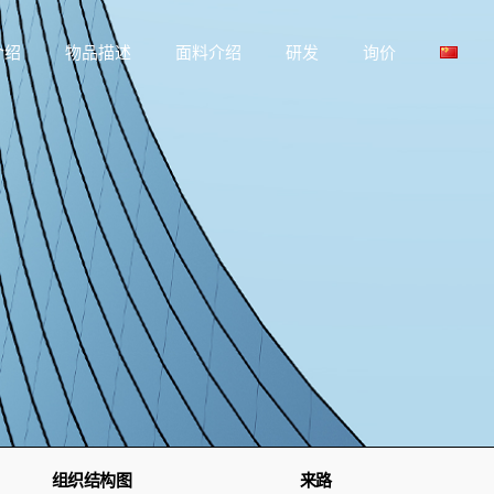
介绍
物品描述
面料介绍
研发
询价
组织结构图
来路