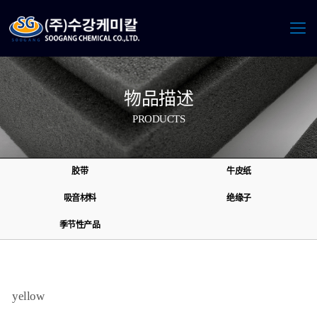
物品描述
PRODUCTS
胶带
牛皮纸
吸音材料
绝缘子
季节性产品
yellow