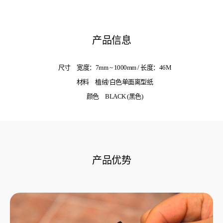
产品信息
尺寸
宽度：7mm ~ 1000mm / 长度：46M
材料
植绒/白色单面离型纸
颜色
BLACK (黑色)
产品优势