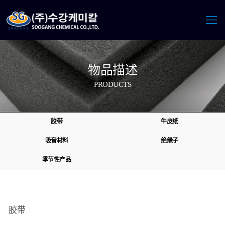
物品描述
PRODUCTS
胶带
牛皮纸
吸音材料
绝缘子
季节性产品
胶带