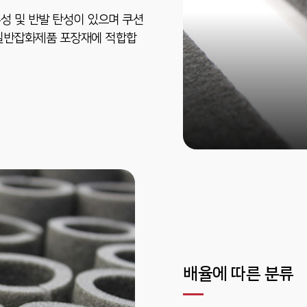
성 및 반발 탄성이 있으며 쿠션
, 일반잡화제품 포장재에 적합합
배율에 따른 분류