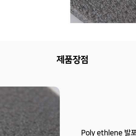
제품장점
Poly ethlene 발