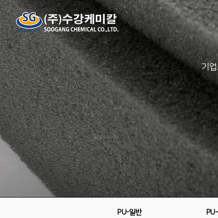
기업
PU-일반
PU