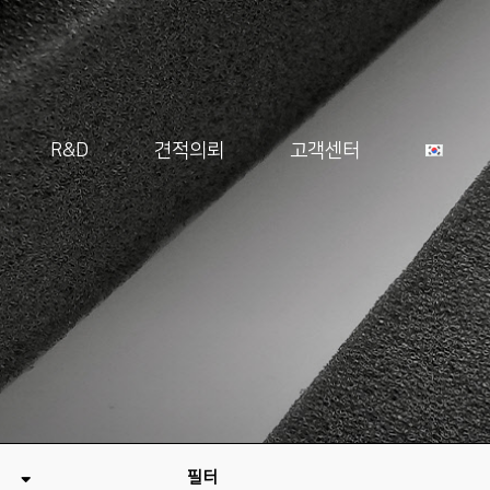
R&D
견적의뢰
고객센터
필터