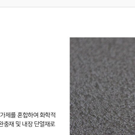
타 첨가제를 혼합하여 화학적
완충재 및 내장 단열재로