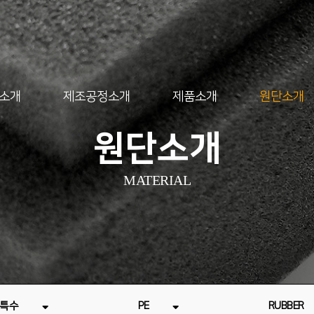
소개
제조공정소개
제품소개
원단소개
원단소개
MATERIAL
-특수
PE
RUBBER