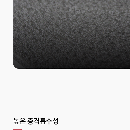
높은 충격흡수성