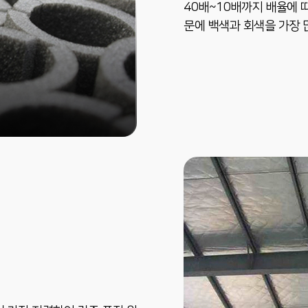
40배~10배까지 배율에 
문에 백색과 회색을 가장 