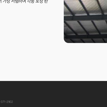
 가장 저렴하여 각종 포장 완
-371-2902