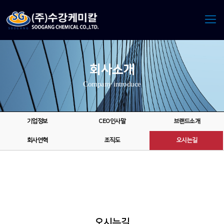
회사소개
Company introduce
기업정보
CEO인사말
브랜드소개
회사연혁
조직도
오시는길
오시는길