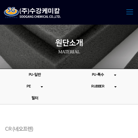
원단소개
MATERIAL
PU-일반
PU-특수
PE
RUBBER
필터
CR (네오프렌)