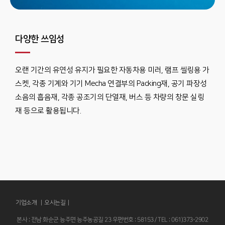
다양한 쓰임성
오랜 기간의 유연성 유지가 필요한 자동차용 미러, 램프 씰링용 가
스켓, 각종 기계와 기기 Mecha 연결부의 Packing재, 공기 파장성
소음의 흡음재, 각종 공조기의 단열재, 버스 등 차량의 창문 실링
재 등으로 활용됩니다.
기업소개 |
오시는길
|
본사 : 전남 화순군 능주면 능주농공길 23 우편번호 : 58153 / TEL : 061)373-2902