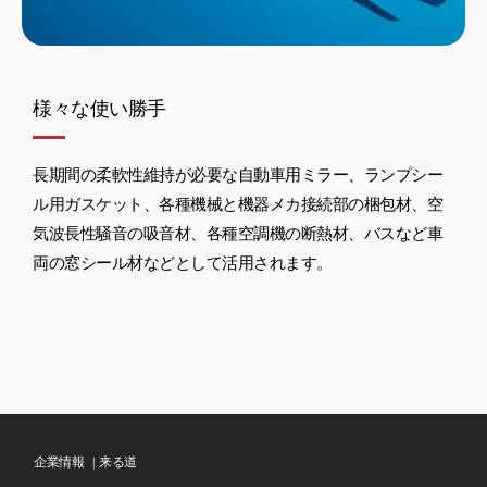
様々な使い勝手
長期間の柔軟性維持が必要な自動車用ミラー、ランプシー
ル用ガスケット、各種機械と機器メカ接続部の梱包材、空
気波長性騒音の吸音材、各種空調機の断熱材、バスなど車
両の窓シール材などとして活用されます。
企業情報 |
来る道