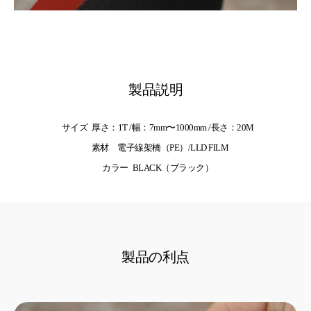
製品説明
サイズ
厚さ：1T /幅：7mm〜1000mm /長さ：20M
素材
電子線架橋（PE）/LLD FILM
カラー
BLACK（ブラック）
製品の利点