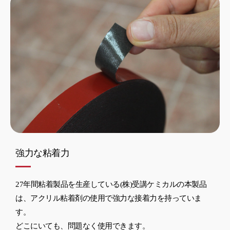
強力な粘着力
27年間粘着製品を生産している(株)受講ケミカルの本製品
は、アクリル粘着剤の使用で強力な接着力を持っていま
す。
どこにいても、問題なく使用できます。