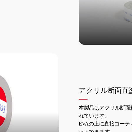
アクリル断面直
本製品はアクリル断面
れています。
EVAの上に直接コー
ットできます。