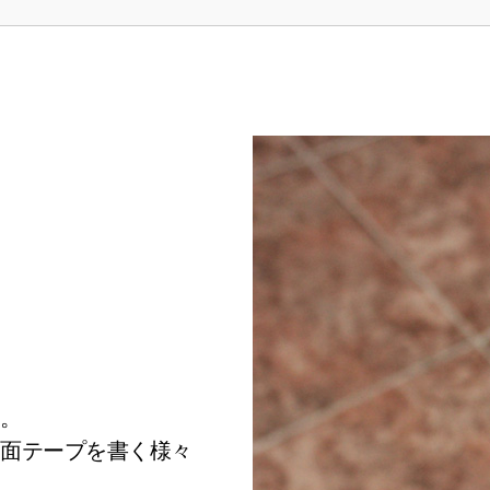
す。
両面テープを書く様々