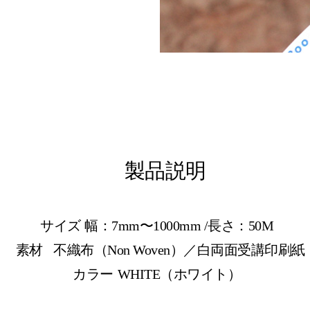
製品説明
サイズ
幅：7mm〜1000mm /長さ：50M
素材
不織布（Non Woven）／白両面受講印刷紙
カラー
WHITE（ホワイト）