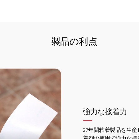
製品の利点
強力な接着力
27年間粘着製品を生産
着剤の使用で強力な接