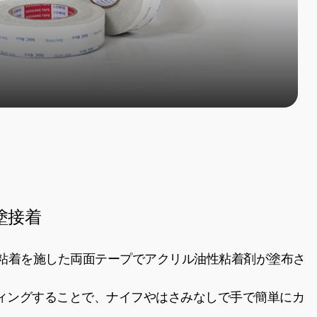
塗接着
粘着を施した両面テープでアクリル油性粘着剤が塗布さ
ティングすることで、ナイフやはさみなしで手で簡単にカ