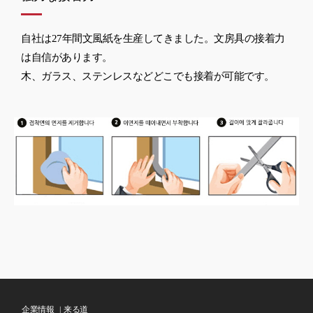
自社は27年間文風紙を生産してきました。文房具の接着力
は自信があります。
木、ガラス、ステンレスなどどこでも接着が可能です。
企業情報 |
来る道