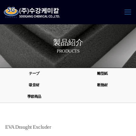
製品紹介
PRODUCTS
テープ
離型紙
吸音材
断熱材
季節商品
EVA Draught Excluder