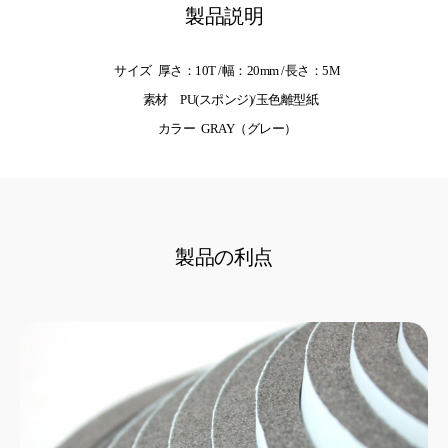
製品説明
サイズ
厚さ：10T /幅：20mm /長さ：5M
素材
PU(スポンジ)/玉色離型紙
カラー
GRAY（グレー）
製品の利点