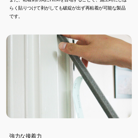
らく貼りつけて剥がしても破綻が出ず再粘着が可能な製品
です。
強力な接着力