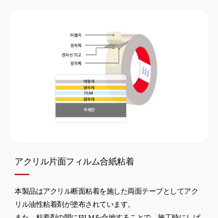
アクリル片面フィルム合紙粘着
本製品はアクリル断面粘着を施した両面テープとしてアク
リル油性粘着剤が塗布されています。
また、粘着剤の間にFILMを合地することで、施工時にしば