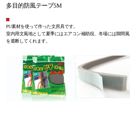
多目的防風テープ5M
PU素材を使って作った文房具です。
室内用文風地として夏季にはエアコン補助役、冬場には隙間風
を遮断してくれます。