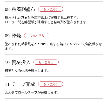
08. 粘着剤塗布
もっと見る
投入された粘着剤を離型紙上に塗布する工程です。
ローラー間を離型紙が通過すると粘着剤が塗布されます。
09. 乾燥
もっと見る
塗布された粘着剤を25〜30Mに達する熱いチャンバーで熱乾燥させ
ます。
10. 資材投入
もっと見る
機材となる生地を投入します。
11. テープ完成
もっと見る
合わせてロールテープが完成します。