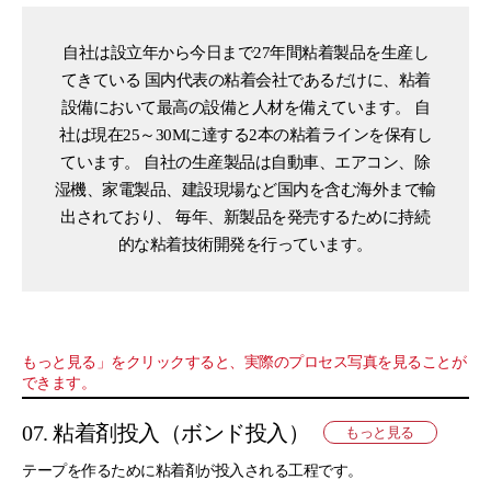
自社は設立年から今日まで27年間粘着製品を生産し
てきている
国内代表の粘着会社であるだけに、粘着
設備において最高の設備と人材を備えています。
自
社は現在25～30Mに達する2本の粘着ラインを保有し
ています。
自社の生産製品は自動車、エアコン、除
湿機、家電製品、建設現場など国内を含む海外まで輸
出されており、
毎年、新製品を発売するために持続
的な粘着技術開発を行っています。
もっと見る」をクリックすると、実際のプロセス写真を見ることが
できます。
07. 粘着剤投入（ボンド投入）
もっと見る
テープを作るために粘着剤が投入される工程です。