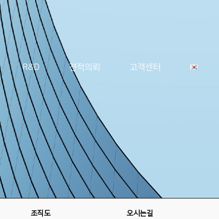
R&D
견적의뢰
고객센터
조직도
오시는길