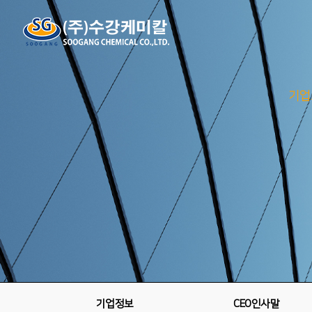
기업
기업정보
CEO인사말