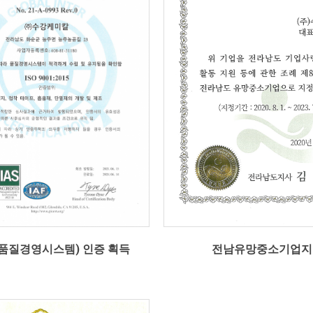
전남유망중소기업지
1(품질경영시스템) 인증 획득