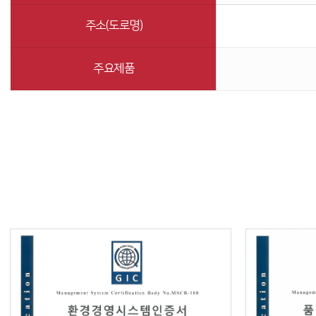
주소(도로명)
주요제품