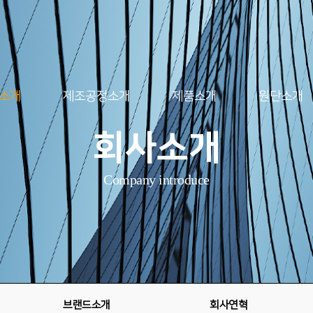
소개
제조공정소개
제품소개
원단소개
회사소개
Company introduce
브랜드소개
회사연혁