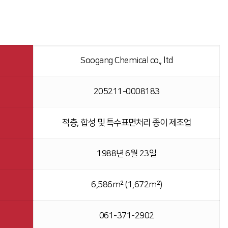
Soogang Chemical co., ltd
205211-0008183
적층, 합성 및 특수표면처리 종이 제조업
1988년 6월 23일
6,586m² (1,672m²)
061-371-2902