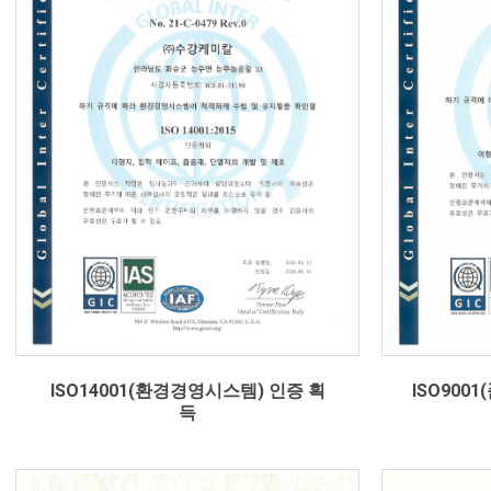
ISO14001(환경경영시스템) 인증 획
ISO900
득