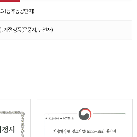
23 (능주농공단지)
, 계절상품(문풍지, 단열재)