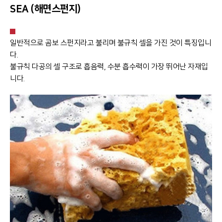
SEA (해면스펀지)
일반적으로 곰보 스펀지라고 불리며 불규칙 셀을 가진 것이 특징입니
다.
불규칙 다공의 셀 구조로 흡음력, 수분 흡수력이 가장 뛰어난 자재입
니다.