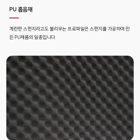
PU 흡음재
계란판 스펀지라고도 불리우는 프로파일은 스펀지를 가공하여 만
든 PU제품의 일종입니다.