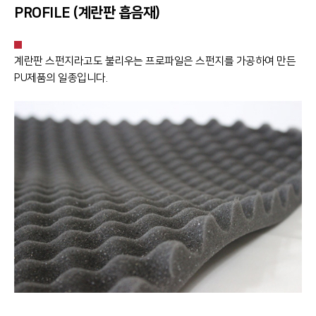
PROFILE (계란판 흡음재)
계란판 스펀지라고도 불리우는 프로파일은 스펀지를 가공하여 만든
PU제품의 일종입니다.