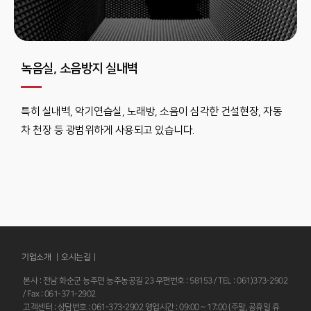
녹음실, 소음방지 실내벽
특히 실내벽, 악기연습실, 노래방, 소음이 심각한 건설현장, 자동
차 천장 등 광범위하게 사용되고 있습니다.
기업소개 |
오시는길
|
본사 : 전남 화순군 능주면 능주농공길 23 우편번호 : 58153 / TEL : 061)373-2902
/ Fax : 061-371-2902
고객센터 : 상담번호 : 061-373-2902 영업시간 : 09:00 ~ 17:00 (주말, 공휴일 휴