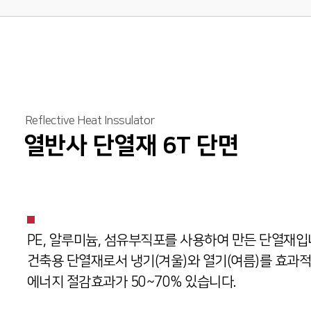
Reflective Heat Inssulator
열반사 단열재 6T 단면
PE, 알루미늄, 섬유부직포를 사용하여 만든 단열재입
건축용 단열재로서 냉기(겨울)와 열기(여름)를 효과
에너지 절감효과가 50~70% 있습니다.