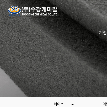
기업
테이프
이