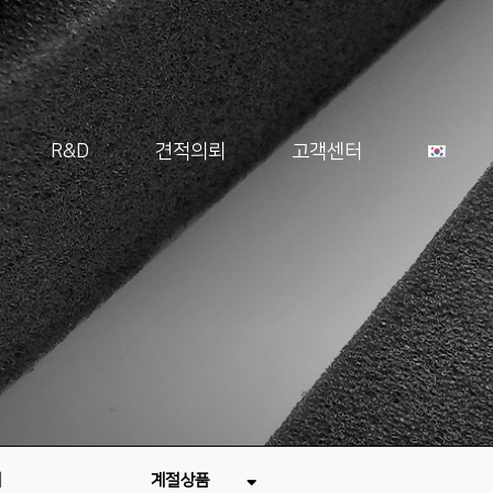
R&D
견적의뢰
고객센터
재
계절상품