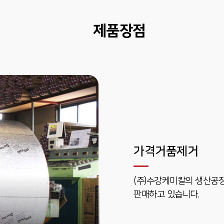
제품장점
가격거품제거
(주)수강케미칼의 생산공
판매하고 있습니다.