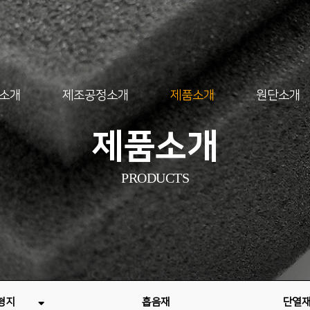
소개
제조공정소개
제품소개
원단소개
제품소개
PRODUCTS
형지
흡음재
단열