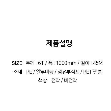
제품설명
SIZE
두께 : 6T / 폭 : 1000mm / 길이 : 45M
소재
PE / 알루미늄 / 섬유부직포 / PET 필름
색상
점착 / 비점착