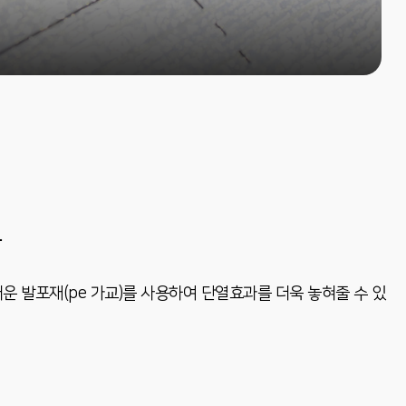
용
운 발포재(pe 가교)를 사용하여 단열효과를 더욱 놓혀줄 수 있