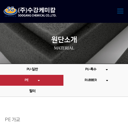
원단소개
MATERIAL
PU-일반
PU-특수
PE
RUBBER
필터
PE 가교