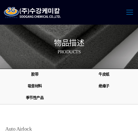
物品描述
PRODUCTS
胶带
牛皮纸
吸音材料
绝缘子
季节性产品
Auto Airlock