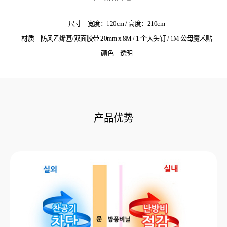
尺寸
宽度：120cm / 高度：210cm
材质
防风乙烯基/双面胶带 20mm x 8M / 1 个大头钉 / 1M 公母魔术贴
颜色
透明
产品优势