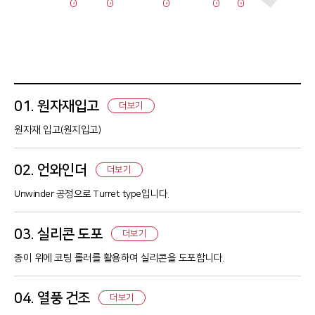
2
3
4
5
6
01. 원자재입고
더보기
원자재 입고(원지입고)
02. 언와인더
더보기
Unwinder 공정으로 Turret type입니다.
03. 실리콘 도포
더보기
종이 위에 코팅 롤러를 활용하여 실리콘을 도포합니다.
04. 열풍 건조
더보기