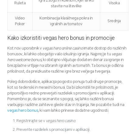
Igra z žogo in kolesom, kjer lahko
Ruleta
Visoka
stavite na številke
Video
Kombinacija klasičnega pokra in
Srednja
Poker
igralnih avtomatov
Kako izkoristiti vegas hero bonus in promocije
Kot nov uporabnik v
vegas hero online casino
imate dostop do različnih
bonusov, ki lahko obogatijo vašo izkušnjo igranja. Najprej je tu
vegas
hero welcome bonus
, ki običajno vključuje dodaten denar za igranje in
brezplačne vrtljaje na izbranih igralnih avtomatih. Ta bonus je odlična
priložnost, da preizkusite različne igre brez večjega tveganja.
Poleg dobrodošlice, aplikacija pogosto ponuja tudi druge promocije,
kot so tedenski in mesečni bonusi. Da bi izkoristili te priložnosti, je
priporočljivo redno preverjati razdelek s promocijami v aplikaciji.
Pomembno je, da se seznanite s pogoji, saj lahko različni bonusi
vsebujejo različne zahteve glede stav in trajanja. Ne pozabite tudi na
vegas hero bonus
, ki vam lahko prinese dodatne ugodnosti.
Registrirajte se v
vegas hero casino
.
Preverite razdelek s promocijami v aplikaciji.