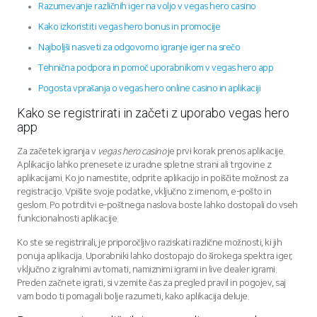
Razumevanje različnih iger na voljo v vegas hero casino
Kako izkoristiti vegas hero bonus in promocije
Najboljši nasveti za odgovorno igranje iger na srečo
Tehnična podpora in pomoč uporabnikom v vegas hero app
Pogosta vprašanja o vegas hero online casino in aplikaciji
Kako se registrirati in začeti z uporabo vegas hero
app
Za začetek igranja v
vegas hero casino
je prvi korak prenos aplikacije.
Aplikacijo lahko prenesete iz uradne spletne strani ali trgovine z
aplikacijami. Ko jo namestite, odprite aplikacijo in poiščite možnost za
registracijo. Vpišite svoje podatke, vključno z imenom, e-pošto in
geslom. Po potrditvi e-poštnega naslova boste lahko dostopali do vseh
funkcionalnosti aplikacije.
Ko ste se registrirali, je priporočljivo raziskati različne možnosti, ki jih
ponuja aplikacija. Uporabniki lahko dostopajo do širokega spektra iger,
vključno z igralnimi avtomati, namiznimi igrami in live dealer igrami.
Preden začnete igrati, si vzemite čas za pregled pravil in pogojev, saj
vam bodo ti pomagali bolje razumeti, kako aplikacija deluje.