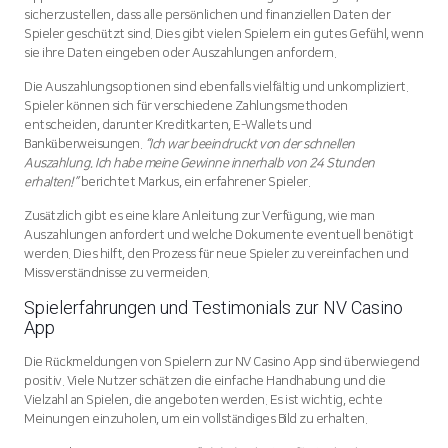
sicherzustellen, dass alle persönlichen und finanziellen Daten der
Spieler geschützt sind. Dies gibt vielen Spielern ein gutes Gefühl, wenn
sie ihre Daten eingeben oder Auszahlungen anfordern.
Die Auszahlungsoptionen sind ebenfalls vielfältig und unkompliziert.
Spieler können sich für verschiedene Zahlungsmethoden
entscheiden, darunter Kreditkarten, E-Wallets und
Banküberweisungen.
“Ich war beeindruckt von der schnellen
Auszahlung. Ich habe meine Gewinne innerhalb von 24 Stunden
erhalten!”
berichtet Markus, ein erfahrener Spieler.
Zusätzlich gibt es eine klare Anleitung zur Verfügung, wie man
Auszahlungen anfordert und welche Dokumente eventuell benötigt
werden. Dies hilft, den Prozess für neue Spieler zu vereinfachen und
Missverständnisse zu vermeiden.
Spielerfahrungen und Testimonials zur NV Casino
App
Die Rückmeldungen von Spielern zur NV Casino App sind überwiegend
positiv. Viele Nutzer schätzen die einfache Handhabung und die
Vielzahl an Spielen, die angeboten werden. Es ist wichtig, echte
Meinungen einzuholen, um ein vollständiges Bild zu erhalten.