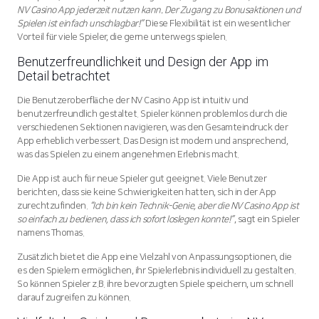
NV Casino App jederzeit nutzen kann. Der Zugang zu Bonusaktionen und
Spielen ist einfach unschlagbar!”
Diese Flexibilität ist ein wesentlicher
Vorteil für viele Spieler, die gerne unterwegs spielen.
Benutzerfreundlichkeit und Design der App im
Detail betrachtet
Die Benutzeroberfläche der NV Casino App ist intuitiv und
benutzerfreundlich gestaltet. Spieler können problemlos durch die
verschiedenen Sektionen navigieren, was den Gesamteindruck der
App erheblich verbessert. Das Design ist modern und ansprechend,
was das Spielen zu einem angenehmen Erlebnis macht.
Die App ist auch für neue Spieler gut geeignet. Viele Benutzer
berichten, dass sie keine Schwierigkeiten hatten, sich in der App
zurechtzufinden.
“Ich bin kein Technik-Genie, aber die NV Casino App ist
so einfach zu bedienen, dass ich sofort loslegen konnte!”
, sagt ein Spieler
namens Thomas.
Zusätzlich bietet die App eine Vielzahl von Anpassungsoptionen, die
es den Spielern ermöglichen, ihr Spielerlebnis individuell zu gestalten.
So können Spieler z.B. ihre bevorzugten Spiele speichern, um schnell
darauf zugreifen zu können.