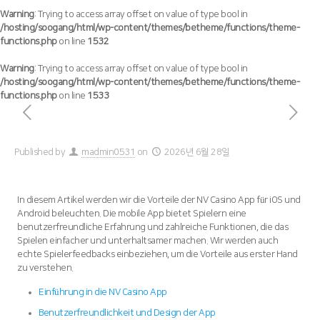
Warning
: Trying to access array offset on value of type bool in
/hosting/soogang/html/wp-content/themes/betheme/functions/theme-
functions.php
on line
1532
Warning
: Trying to access array offset on value of type bool in
/hosting/soogang/html/wp-content/themes/betheme/functions/theme-
functions.php
on line
1533
Published by
madmin0531
on
2026년 6월 28일
In diesem Artikel werden wir die Vorteile der NV Casino App für iOS und
Android beleuchten. Die mobile App bietet Spielern eine
benutzerfreundliche Erfahrung und zahlreiche Funktionen, die das
Spielen einfacher und unterhaltsamer machen. Wir werden auch
echte Spielerfeedbacks einbeziehen, um die Vorteile aus erster Hand
zu verstehen.
Einführung in die NV Casino App
Benutzerfreundlichkeit und Design der App