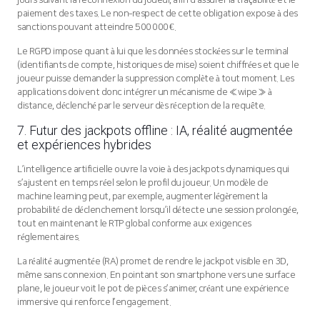
jours suivant la reconnexion du joueur, afin d’assurer la traçabilité et le
paiement des taxes. Le non‑respect de cette obligation expose à des
sanctions pouvant atteindre 500 000 €.
Le RGPD impose quant à lui que les données stockées sur le terminal
(identifiants de compte, historiques de mise) soient chiffrées et que le
joueur puisse demander la suppression complète à tout moment. Les
applications doivent donc intégrer un mécanisme de « wipe » à
distance, déclenché par le serveur dès réception de la requête.
7. Futur des jackpots offline : IA, réalité augmentée
et expériences hybrides
L’intelligence artificielle ouvre la voie à des jackpots dynamiques qui
s’ajustent en temps réel selon le profil du joueur. Un modèle de
machine learning peut, par exemple, augmenter légèrement la
probabilité de déclenchement lorsqu’il détecte une session prolongée,
tout en maintenant le RTP global conforme aux exigences
réglementaires.
La réalité augmentée (RA) promet de rendre le jackpot visible en 3D,
même sans connexion. En pointant son smartphone vers une surface
plane, le joueur voit le pot de pièces s’animer, créant une expérience
immersive qui renforce l’engagement.