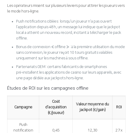
Les opérateurs misent sur plusieurs leviers pour attirer les joueurs vers
le mode hors‑ligne.
Push notifications ciblées : lorsqu’un joueur n’a pas ouvert
l’application depuis 48 h, un message lui indique que le jackpot
local a atteint un nouveau record, incitant à télécharger le pack
offline.
Bonus de connexion « offline » : à la première utilisation du mode
sans connexion, le joueur reçoit 10 tours gratuits valables
uniquement sur les machines à sous offline.
Partenariats OEM : certains fabricants de smartphones
pré‑installent les applications de casino sur leurs appareils, avec
une page dédiée aux jackpots hors‑ligne.
Études de ROI sur les campagnes offline
Coût
Valeur moyenne du
Campagne
d’acquisition
ROI
jackpot (€/gain)
(€/joueur)
Push
notification
0,45
12,30
27 x