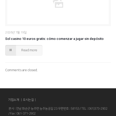
2026년 7월 19일
Sol casino 10 euros gratis: cómo comenzar a jugar sin depósito
Read more
Comments are closed.
기업소개 |
오시는길
|
본사 : 전남 화순군 능주면 능주농공길 23 우편번호 : 58153 / TEL : 061)373-2902
/ Fax : 061-371-2902