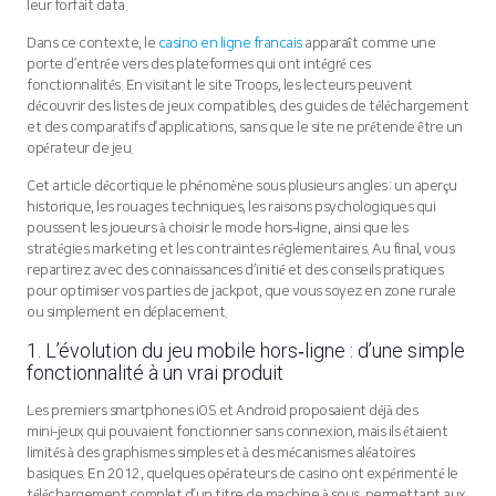
leur forfait data.
Dans ce contexte, le
casino en ligne francais
apparaît comme une
porte d’entrée vers des plateformes qui ont intégré ces
fonctionnalités. En visitant le site Troops, les lecteurs peuvent
découvrir des listes de jeux compatibles, des guides de téléchargement
et des comparatifs d’applications, sans que le site ne prétende être un
opérateur de jeu.
Cet article décortique le phénomène sous plusieurs angles : un aperçu
historique, les rouages techniques, les raisons psychologiques qui
poussent les joueurs à choisir le mode hors‑ligne, ainsi que les
stratégies marketing et les contraintes réglementaires. Au final, vous
repartirez avec des connaissances d’initié et des conseils pratiques
pour optimiser vos parties de jackpot, que vous soyez en zone rurale
ou simplement en déplacement.
1. L’évolution du jeu mobile hors‑ligne : d’une simple
fonctionnalité à un vrai produit
Les premiers smartphones iOS et Android proposaient déjà des
mini‑jeux qui pouvaient fonctionner sans connexion, mais ils étaient
limités à des graphismes simples et à des mécanismes aléatoires
basiques. En 2012, quelques opérateurs de casino ont expérimenté le
téléchargement complet d’un titre de machine à sous, permettant aux