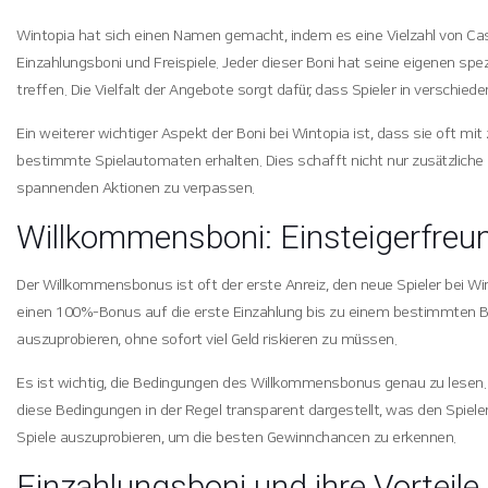
Wintopia hat sich einen Namen gemacht, indem es eine Vielzahl von C
Einzahlungsboni und Freispiele. Jeder dieser Boni hat seine eigenen spe
treffen. Die Vielfalt der Angebote sorgt dafür, dass Spieler in verschie
Ein weiterer wichtiger Aspekt der Boni bei Wintopia ist, dass sie oft m
bestimmte Spielautomaten erhalten. Dies schafft nicht nur zusätzliche
spannenden Aktionen zu verpassen.
Willkommensboni: Einsteigerfreun
Der Willkommensbonus ist oft der erste Anreiz, den neue Spieler bei Win
einen 100%-Bonus auf die erste Einzahlung bis zu einem bestimmten Betra
auszuprobieren, ohne sofort viel Geld riskieren zu müssen.
Es ist wichtig, die Bedingungen des Willkommensbonus genau zu lesen. 
diese Bedingungen in der Regel transparent dargestellt, was den Spiel
Spiele auszuprobieren, um die besten Gewinnchancen zu erkennen.
Einzahlungsboni und ihre Vorteile