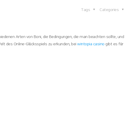
Tags
Categories
chiedenen Arten von Boni, die Bedingungen, die man beachten sollte, und
elt des Online-Glücksspiels zu erkunden, bei
wintopia casino
gibt es für