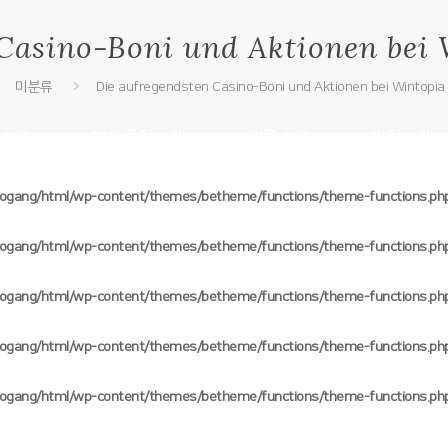
Casino-Boni und Aktionen bei
미분류
Die aufregendsten Casino-Boni und Aktionen bei Wintopia
소개
제조공정소개
제품소개
원단소개
oogang/html/wp-content/themes/betheme/functions/theme-functions.ph
oogang/html/wp-content/themes/betheme/functions/theme-functions.ph
oogang/html/wp-content/themes/betheme/functions/theme-functions.ph
oogang/html/wp-content/themes/betheme/functions/theme-functions.ph
oogang/html/wp-content/themes/betheme/functions/theme-functions.ph