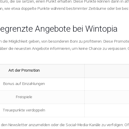
0 Euro, die sie setzen, einen Punkt erhalten. Diese Punkte können dann in 
er an, wie etwa doppelte Punkte während bestimmter Zeiträume oder bei be
 begrenzte Angebote bei Wintopia
rn die Möglichkeit geben, von besonderen Boni zu profitieren. Diese Promot
ig über die neuesten Angebote informieren, um keine Chance zu verpassen. 
Art der Promotion
Bonus auf Einzahlungen
Freispiele
Treuepunkte verdoppeln
r den Newsletter anzumelden oder die Social-Media-Kanäle zu verfolgen. Of