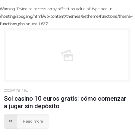
Warning
: Trying to access array offset on value of type bool in
/hosting/soogang/html/wp-content/themes/betheme/functions/theme-
functions.php
on line
1627
/hosting/soogang/html/wp-content/themes/betheme/functions/theme-functions.php
Warning
: Trying to access array offset on value of type bool in
1627
on line
2026년 7월 19일
Sol casino 10 euros gratis: cómo comenzar
a jugar sin depósito
Read more