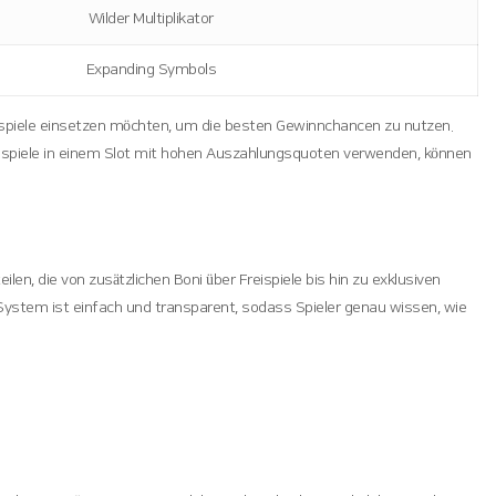
Wilder Multiplikator
Expanding Symbols
Freispiele einsetzen möchten, um die besten Gewinnchancen zu nutzen.
reispiele in einem Slot mit hohen Auszahlungsquoten verwenden, können
en, die von zusätzlichen Boni über Freispiele bis hin zu exklusiven
System ist einfach und transparent, sodass Spieler genau wissen, wie