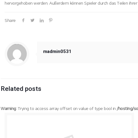
hervorgehoben werden. Außerdem können Spieler durch das Teilen ihrer
Share
Warning
: Trying to access array offset on value of type null in
/hosting/soogang/html/wp-content/themes/betheme/includes/content-single.php
on line
286
madmin0531
Related posts
Warning
: Trying to access array offset on value of type bool in
/hosting/s
/hosting/soogang/html/wp-content/themes/betheme/functions/theme-functions.php
Warning
: Trying to access array offset on value of type bool in
1627
on line