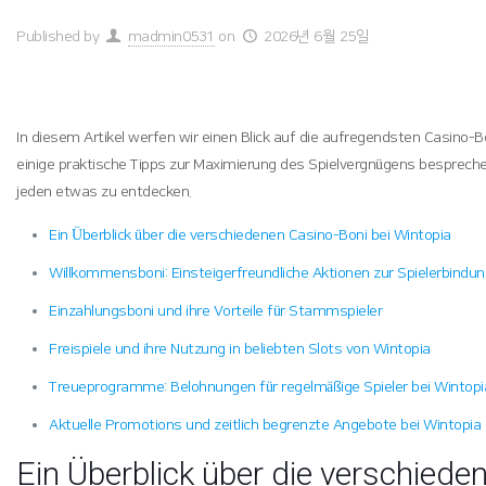
Published by
madmin0531
on
2026년 6월 25일
In diesem Artikel werfen wir einen Blick auf die aufregendsten Casino-B
einige praktische Tipps zur Maximierung des Spielvergnügens besprechen.
jeden etwas zu entdecken.
Ein Überblick über die verschiedenen Casino-Boni bei Wintopia
Willkommensboni: Einsteigerfreundliche Aktionen zur Spielerbindu
Einzahlungsboni und ihre Vorteile für Stammspieler
Freispiele und ihre Nutzung in beliebten Slots von Wintopia
Treueprogramme: Belohnungen für regelmäßige Spieler bei Wintopi
Aktuelle Promotions und zeitlich begrenzte Angebote bei Wintopia
Ein Überblick über die verschiede