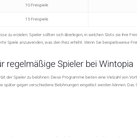
10 Freispiele
15 Freispiele
sse zu erzielen. Spieler sollten sich überlegen, in welchen Slots sie ihre 
adierte Spiele anzuwenden, was den Reiz erhöht. Wenn Sie beispielsweise F
 regelmäßige Spieler bei Wintopia
ät der Spieler zu belohnen. Diese Programme bieten eine Vielzahl von Vorteil
die später gegen verschiedene Belohnungen eingelöst werden können. Das 