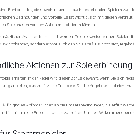
asino-Boni anbietet, die sowohl neuen als auch bestehenden Spielern zug
zifischen Bedingungen und Vorteile. Es ist wichtig, sich mit diesen vertrau
denen Spielphasen von den Aktionen profitieren können.
it zusätzlichen Aktionen kombiniert werden. Beispielsweise können Spieler,
 Gewinnchancen, sondern erhöht auch den Spielspaß. Es lohnt sich, regelm
dliche Aktionen zur Spielerbindung
topia erhalten. In der Regel wird dieser Bonus gewährt, wenn Sie sich regis
g anbieten, plus zusätzliche Freispiele. Solche Angebote sind nicht nur lu
Häufig gibt es Anforderungen an die Umsatzbedingungen, die erfüllt werd
ern hilft, informierte Entscheidungen zu treffen. Um den Willkommensbonu
 für Stammspieler