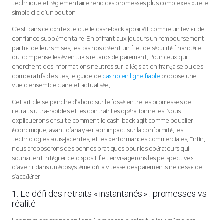
technique et réglementaire rend ces promesses plus complexes que le
simple clic d’un bouton.
C’est dans ce contexte que le cash‑back apparaît comme un levier de
confiance supplémentaire. En offrant aux joueurs un remboursement
partiel de leurs mises, les casinos créent un filet de sécurité financière
qui compense les éventuels retards de paiement. Pour ceux qui
cherchent des informations neutres sur la législation française ou des
comparatifs de sites, le guide de
casino en ligne fiable
propose une
vue d’ensemble claire et actualisée.
Cet article se penche d’abord sur le fossé entre les promesses de
retraits ultra‑rapides et les contraintes opérationnelles. Nous
expliquerons ensuite comment le cash‑back agit comme bouclier
économique, avant d’analyser son impact sur la conformité, les
technologies sous‑jacentes, et les performances commerciales. Enfin,
nous proposerons des bonnes pratiques pour les opérateurs qui
souhaitent intégrer ce dispositif et envisagerons les perspectives
d’avenir dans un écosystème où la vitesse des paiements ne cesse de
s’accélérer.
1. Le défi des retraits « instantanés » : promesses vs
réalité