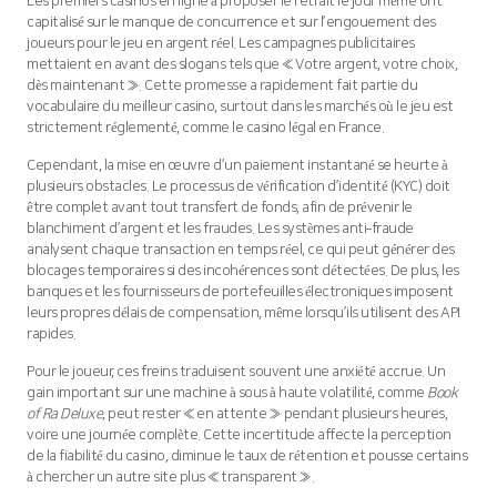
Les premiers casinos en ligne à proposer le retrait le jour même ont
capitalisé sur le manque de concurrence et sur l’engouement des
joueurs pour le jeu en argent réel. Les campagnes publicitaires
mettaient en avant des slogans tels que « Votre argent, votre choix,
dès maintenant ». Cette promesse a rapidement fait partie du
vocabulaire du meilleur casino, surtout dans les marchés où le jeu est
strictement réglementé, comme le casino légal en France.
Cependant, la mise en œuvre d’un paiement instantané se heurte à
plusieurs obstacles. Le processus de vérification d’identité (KYC) doit
être complet avant tout transfert de fonds, afin de prévenir le
blanchiment d’argent et les fraudes. Les systèmes anti‑fraude
analysent chaque transaction en temps réel, ce qui peut générer des
blocages temporaires si des incohérences sont détectées. De plus, les
banques et les fournisseurs de portefeuilles électroniques imposent
leurs propres délais de compensation, même lorsqu’ils utilisent des API
rapides.
Pour le joueur, ces freins traduisent souvent une anxiété accrue. Un
gain important sur une machine à sous à haute volatilité, comme
Book
of Ra Deluxe
, peut rester « en attente » pendant plusieurs heures,
voire une journée complète. Cette incertitude affecte la perception
de la fiabilité du casino, diminue le taux de rétention et pousse certains
à chercher un autre site plus « transparent ».