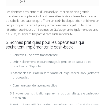
(an)
Les données proviennent d’une analyse interne de cinq grands
opérateurs européens, incluant deux sites listés sur le meilleur casino
de Sabella. Les casinos qui offrent un cash‑back quotidien affichent un
temps moyen de retrait presque moitié moins long et un taux de
rétention supérieur de 16 points. Le CLV augmente également de près
de 50 %, soulignant l’impact direct sur la rentabilité.
6. Bonnes pratiques pour les opérateurs qui
souhaitent implémenter le cash‑back
Concevoir une offre transparente
Définir clairement le pourcentage, la période de calcul et les
conditions d’éligibilité.
Afficher les seuils de mise minimale et les jeux exclus (ex. jackpots
progressifs).
Communiquer de façon proactive
Envoyer des notifications par e‑mail ou push dès que le cash‑back
est crédité.
Mettre à jour la FAQ avec des exemples concrets (ex. « Vous avez