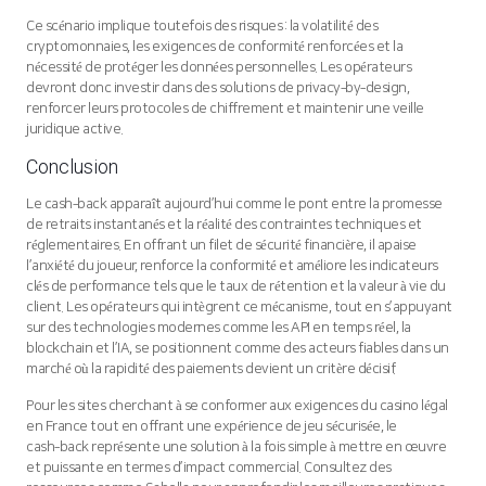
Ce scénario implique toutefois des risques : la volatilité des
cryptomonnaies, les exigences de conformité renforcées et la
nécessité de protéger les données personnelles. Les opérateurs
devront donc investir dans des solutions de privacy‑by‑design,
renforcer leurs protocoles de chiffrement et maintenir une veille
juridique active.
Conclusion
Le cash‑back apparaît aujourd’hui comme le pont entre la promesse
de retraits instantanés et la réalité des contraintes techniques et
réglementaires. En offrant un filet de sécurité financière, il apaise
l’anxiété du joueur, renforce la conformité et améliore les indicateurs
clés de performance tels que le taux de rétention et la valeur à vie du
client. Les opérateurs qui intègrent ce mécanisme, tout en s’appuyant
sur des technologies modernes comme les API en temps réel, la
blockchain et l’IA, se positionnent comme des acteurs fiables dans un
marché où la rapidité des paiements devient un critère décisif.
Pour les sites cherchant à se conformer aux exigences du casino légal
en France tout en offrant une expérience de jeu sécurisée, le
cash‑back représente une solution à la fois simple à mettre en œuvre
et puissante en termes d’impact commercial. Consultez des