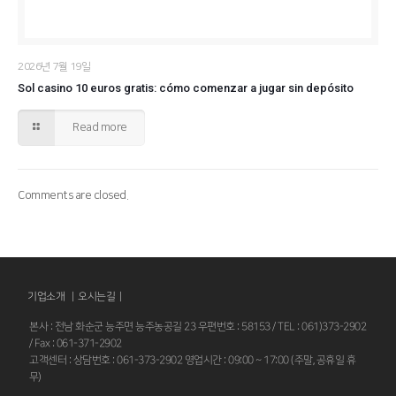
2026년 7월 19일
Sol casino 10 euros gratis: cómo comenzar a jugar sin depósito
Read more
Comments are closed.
기업소개 |
오시는길
|
본사 : 전남 화순군 능주면 능주농공길 23 우편번호 : 58153 / TEL : 061)373-2902
/ Fax : 061-371-2902
고객센터 : 상담번호 : 061-373-2902 영업시간 : 09:00 ~ 17:00 (주말, 공휴일 휴
무)