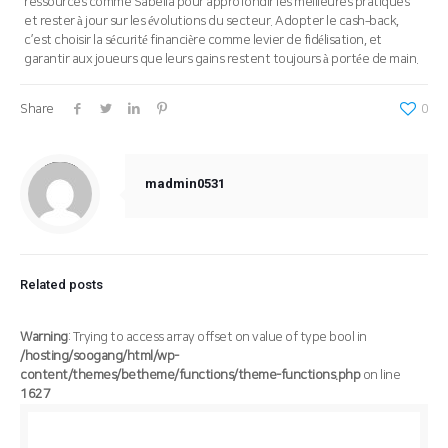
ressources comme Sabella pour approfondir les meilleures pratiques
et rester à jour sur les évolutions du secteur. Adopter le cash‑back,
c’est choisir la sécurité financière comme levier de fidélisation, et
garantir aux joueurs que leurs gains restent toujours à portée de main.
Share
0
Warning
: Trying to access array offset on value of type null in
/hosting/soogang/html/wp-content/themes/betheme/includes/content-single.php
on line
286
madmin0531
Related posts
Warning
: Trying to access array offset on value of type bool in
/hosting/soogang/html/wp-
content/themes/betheme/functions/theme-functions.php
on line
1627
/hosting/soogang/html/wp-content/themes/betheme/functions/theme-functions.php
Warning
: Trying to access array offset on value of type bool in
1627
on line