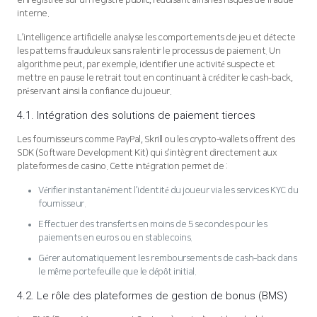
enregistrée sur un registre public, réduisant ainsi les risques de fraude
interne.
L’intelligence artificielle analyse les comportements de jeu et détecte
les patterns frauduleux sans ralentir le processus de paiement. Un
algorithme peut, par exemple, identifier une activité suspecte et
mettre en pause le retrait tout en continuant à créditer le cash‑back,
préservant ainsi la confiance du joueur.
4.1. Intégration des solutions de paiement tierces
Les fournisseurs comme PayPal, Skrill ou les crypto‑wallets offrent des
SDK (Software Development Kit) qui s’intègrent directement aux
plateformes de casino. Cette intégration permet de :
Vérifier instantanément l’identité du joueur via les services KYC du
fournisseur.
Effectuer des transferts en moins de 5 secondes pour les
paiements en euros ou en stablecoins.
Gérer automatiquement les remboursements de cash‑back dans
le même portefeuille que le dépôt initial.
4.2. Le rôle des plateformes de gestion de bonus (BMS)