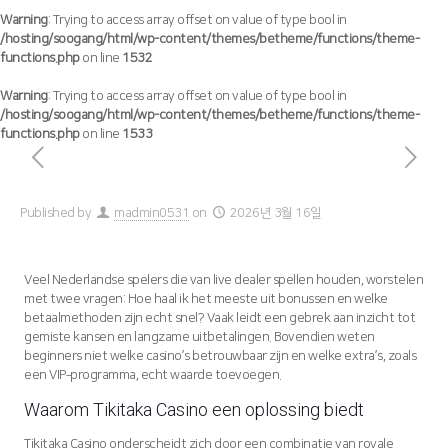
Warning
: Trying to access array offset on value of type bool in
/hosting/soogang/html/wp-content/themes/betheme/functions/theme-
functions.php
on line
1532
Warning
: Trying to access array offset on value of type bool in
/hosting/soogang/html/wp-content/themes/betheme/functions/theme-
functions.php
on line
1533
Published by
madmin0531
on
2026년 3월 16일
Veel Nederlandse spelers die van live dealer spellen houden, worstelen
met twee vragen: Hoe haal ik het meeste uit bonussen en welke
betaalmethoden zijn echt snel? Vaak leidt een gebrek aan inzicht tot
gemiste kansen en langzame uitbetalingen. Bovendien weten
beginners niet welke casino’s betrouwbaar zijn en welke extra’s, zoals
een VIP‑programma, echt waarde toevoegen.
Waarom Tikitaka Casino een oplossing biedt
Tikitaka Casino onderscheidt zich door een combinatie van royale