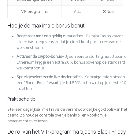
VIP‑programma
✔︎ Ja
❌ Nee
Hoe je de maximale bonus benut
Registreer met een geldig e‑mailadres
– Tikitaka Casino vraagt
alleen basisgegevens, zodat je direct kunt profiteren van de
welkomstbonus.
Activeer de crypto‑bonus
– Bij een eerste storting met Bitcoin of
Ethereum krijg je een extra 20 % bonus bovenop de standaard
welkomstbonus.
Speel geselecteerde live dealer tafels
– Sommige tafels bieden
een “Bonus Boost” waarbij je tot 50 % extra wint op je eerste 10
inzetten.
Praktische tip
Stel een dagelijkse limiet in via de verantwoordelijke goktools van het
casino. Zo houd je controle over je bankroll en voorkom je
onverwachte verliezen.
De rol van het VIP‑programma tijdens Black Friday