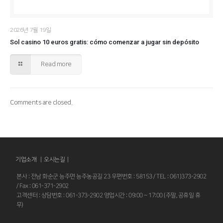
2026년 7월 19일
Sol casino 10 euros gratis: cómo comenzar a jugar sin depósito
Read more
Comments are closed.
기업소개 |
오시는길
|
본사 : 전남 화순군 능주면 능주농공길 23 우편번호 : 58153 / TEL : 061)373-2902
/ Fax : 061-371-2902
고객센터 : 상담번호 : 061-373-2902 영업시간 : 09:00 ~ 17:00 (주말, 공휴일 휴
무)