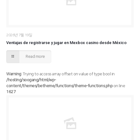
2026년 7월 19일
Ventajas de registrarse y jugar en Mexbox casino desde México
Read more
Warning
: Trying to access array offset on value of type bool in
/hosting/soogang/html/wp-
content/themes/betheme/functions/theme-functions.php
on line
1627
/hosting/soogang/html/wp-content/themes/betheme/functions/theme-functions.php
Warning
: Trying to access array offset on value of type bool in
1627
on line