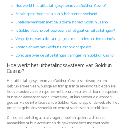
Hoe werkt het uitbetalingssysteem van Goldrun Casino?
Betalingsmethoden en hun bijbehorende snelheid
Spelerservaringen met de uitbetaling van Goldrun Casino
Is Goldrun Casino betrouwbaar als het gaat om uitbetalingen?
Vergelijking van uitbetalingstijden met andere online casino’s
Voordelen van het Goldrun Casino voor spelers
Conclusie over de uitbetalingservaringen van Goldrun Casino
Hoe werkt het uitbetalingssysteem van Goldrun
Casino?
Het uitbetalingssysteem van Goldrun Casino is ontworpen om
gebruikers een eenvoudige en transparante ervaring te bieden. Na
het voltooien van een spel en het behalen van winst, kunnen spelers
hun saldo aanvragen voor uitbetaling. Dit kan eenvoudig worden
gedaan via de interface van de Goldrun Casino app of de website. Het
proces is gebruiksvriendelijk en vereist slechts een paar klikken.
Om een uitbetaling aan te vragen, moeten spelers zich eerst
aanmelden bij hun account en de gewenste betalingsmethode