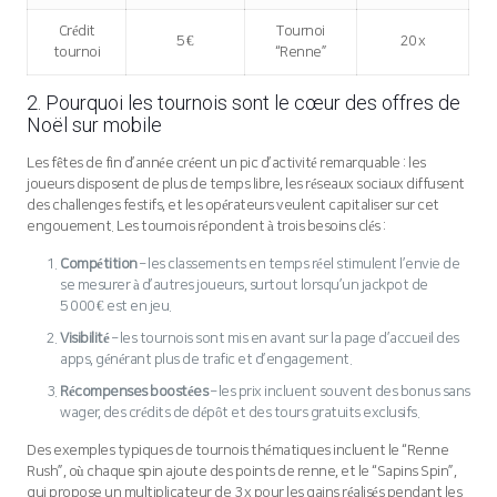
Crédit
Tournoi
5 €
20 x
tournoi
“Renne”
2. Pourquoi les tournois sont le cœur des offres de
Noël sur mobile
Les fêtes de fin d’année créent un pic d’activité remarquable : les
joueurs disposent de plus de temps libre, les réseaux sociaux diffusent
des challenges festifs, et les opérateurs veulent capitaliser sur cet
engouement. Les tournois répondent à trois besoins clés :
Compétition
– les classements en temps réel stimulent l’envie de
se mesurer à d’autres joueurs, surtout lorsqu’un jackpot de
5 000 € est en jeu.
Visibilité
– les tournois sont mis en avant sur la page d’accueil des
apps, générant plus de trafic et d’engagement.
Récompenses boostées
– les prix incluent souvent des bonus sans
wager, des crédits de dépôt et des tours gratuits exclusifs.
Des exemples typiques de tournois thématiques incluent le “Renne
Rush”, où chaque spin ajoute des points de renne, et le “Sapins Spin”,
qui propose un multiplicateur de 3 x pour les gains réalisés pendant les