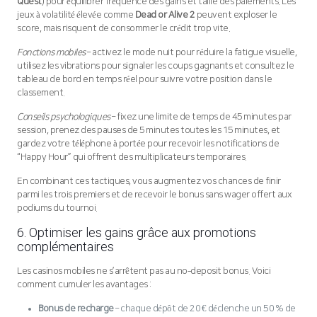
Quest
) pour équilibrer fréquence des gains et taille des paiements. Les
jeux à volatilité élevée comme
Dead or Alive 2
peuvent exploser le
score, mais risquent de consommer le crédit trop vite.
Fonctions mobiles
– activez le mode nuit pour réduire la fatigue visuelle,
utilisez les vibrations pour signaler les coups gagnants et consultez le
tableau de bord en temps réel pour suivre votre position dans le
classement.
Conseils psychologiques
– fixez une limite de temps de 45 minutes par
session, prenez des pauses de 5 minutes toutes les 15 minutes, et
gardez votre téléphone à portée pour recevoir les notifications de
“Happy Hour” qui offrent des multiplicateurs temporaires.
En combinant ces tactiques, vous augmentez vos chances de finir
parmi les trois premiers et de recevoir le bonus sans wager offert aux
podiums du tournoi.
6. Optimiser les gains grâce aux promotions
complémentaires
Les casinos mobiles ne s’arrêtent pas au no‑deposit bonus. Voici
comment cumuler les avantages :
Bonus de recharge
– chaque dépôt de 20 € déclenche un 50 % de