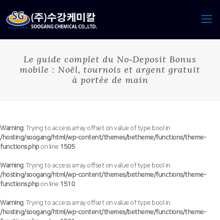
Le guide complet du No‑Deposit Bonus
mobile : Noël, tournois et argent gratuit
à portée de main
Warning
: Trying to access array offset on value of type bool in
/hosting/soogang/html/wp-content/themes/betheme/functions/theme-
functions.php
on line
1505
Warning
: Trying to access array offset on value of type bool in
/hosting/soogang/html/wp-content/themes/betheme/functions/theme-
functions.php
on line
1510
Warning
: Trying to access array offset on value of type bool in
/hosting/soogang/html/wp-content/themes/betheme/functions/theme-