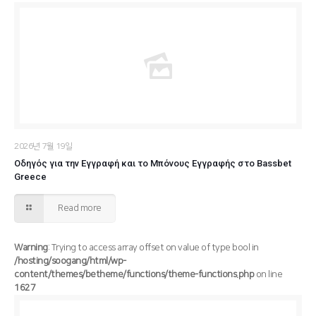
/hosting/soogang/html/wp-content/themes/betheme/functions/theme-functions.php
Warning
: Trying to access array offset on value of type bool in
1627
on line
2026년 7월 19일
Οδηγός για την Εγγραφή και το Μπόνους Εγγραφής στο Bassbet
Greece
Read more
Warning
: Trying to access array offset on value of type bool in
/hosting/soogang/html/wp-
content/themes/betheme/functions/theme-functions.php
on line
1627
/hosting/soogang/html/wp-content/themes/betheme/functions/theme-functions.php
Warning
: Trying to access array offset on value of type bool in
1627
on line