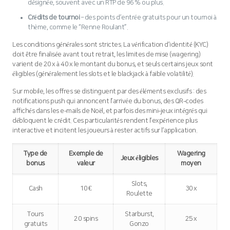
désignée, souvent avec un RTP de 96 % ou plus.
Crédits de tournoi
– des points d’entrée gratuits pour un tournoi à
thème, comme le “Renne Roulant”.
Les conditions générales sont strictes. La vérification d’identité (KYC)
doit être finalisée avant tout retrait, les limites de mise (wagering)
varient de 20 x à 40 x le montant du bonus, et seuls certains jeux sont
éligibles (généralement les slots et le blackjack à faible volatilité).
Sur mobile, les offres se distinguent par des éléments exclusifs : des
notifications push qui annoncent l’arrivée du bonus, des QR‑codes
affichés dans les e‑mails de Noël, et parfois des mini‑jeux intégrés qui
débloquent le crédit. Ces particularités rendent l’expérience plus
interactive et incitent les joueurs à rester actifs sur l’application.
Type de
Exemple de
Wagering
Jeux éligibles
bonus
valeur
moyen
Slots,
Cash
10 €
30 x
Roulette
Tours
Starburst,
20 spins
25 x
gratuits
Gonzo