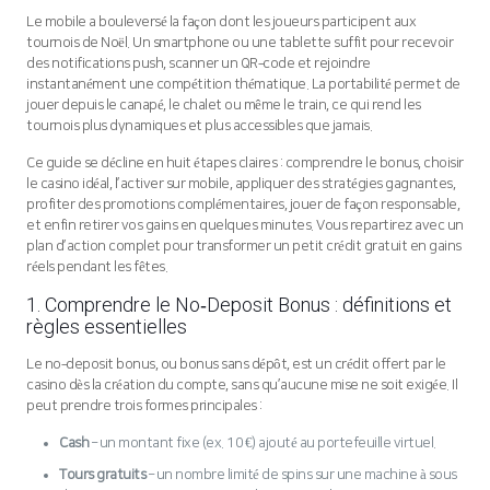
Le mobile a bouleversé la façon dont les joueurs participent aux
tournois de Noël. Un smartphone ou une tablette suffit pour recevoir
des notifications push, scanner un QR‑code et rejoindre
instantanément une compétition thématique. La portabilité permet de
jouer depuis le canapé, le chalet ou même le train, ce qui rend les
tournois plus dynamiques et plus accessibles que jamais.
Ce guide se décline en huit étapes claires : comprendre le bonus, choisir
le casino idéal, l’activer sur mobile, appliquer des stratégies gagnantes,
profiter des promotions complémentaires, jouer de façon responsable,
et enfin retirer vos gains en quelques minutes. Vous repartirez avec un
plan d’action complet pour transformer un petit crédit gratuit en gains
réels pendant les fêtes.
1. Comprendre le No‑Deposit Bonus : définitions et
règles essentielles
Le no‑deposit bonus, ou bonus sans dépôt, est un crédit offert par le
casino dès la création du compte, sans qu’aucune mise ne soit exigée. Il
peut prendre trois formes principales :
Cash
– un montant fixe (ex. 10 €) ajouté au portefeuille virtuel.
Tours gratuits
– un nombre limité de spins sur une machine à sous