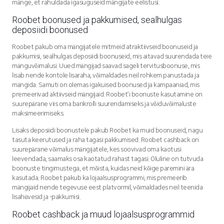
mänge, et rahuldada igasuguseid mängijate eelistusi.
Roobet boonused ja pakkumised, sealhulgas
deposiidi boonused
Roobet pakub oma mängijatele mitmeid atraktiivseid boonuseid ja
pakkumisi, sealhulgas deposiidi boonuseid, mis aitavad suurendada teie
mänguvõimalusi. Uued mängijad saavad sageli tervitusboonuse, mis
lisab nende kontole lisaraha, võimaldades neil rohkem panustada ja
mängida. Samuti on olemas igakuised boonused ja kampaaniad, mis
premeerivad aktiivseid mängijaid. Roobet’i boonuste kasutamine on
suurepärane viis oma bankrolli suurendamiseks ja võiduvõimaluste
maksimeerimiseks.
Lisaks deposiidi boonustele pakub Roobet ka muid boonuseid, nagu
tasuta keerutused ja raha tagasi pakkumised. Roobet cashback on
suurepärane võimalus mängijatele, kes soovivad oma kaotusi
leevendada, saamaks osa kaotatud rahast tagasi. Oluline on tutvuda
boonuste tingimustega, et mõista, kuidas neid kõige paremini ära
kasutada. Roobet pakub ka lojaalsusprogrammi, mis premeerib
mängijaid nende tegevuse eest platvormil, võimaldades neil teenida
lisahüvesid ja -pakkumisi.
Roobet cashback ja muud lojaalsusprogrammid