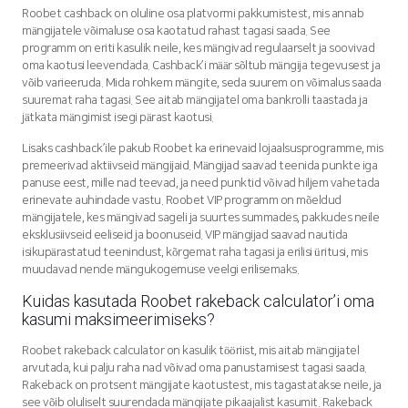
Roobet cashback on oluline osa platvormi pakkumistest, mis annab
mängijatele võimaluse osa kaotatud rahast tagasi saada. See
programm on eriti kasulik neile, kes mängivad regulaarselt ja soovivad
oma kaotusi leevendada. Cashback’i määr sõltub mängija tegevusest ja
võib varieeruda. Mida rohkem mängite, seda suurem on võimalus saada
suuremat raha tagasi. See aitab mängijatel oma bankrolli taastada ja
jätkata mängimist isegi pärast kaotusi.
Lisaks cashback’ile pakub Roobet ka erinevaid lojaalsusprogramme, mis
premeerivad aktiivseid mängijaid. Mängijad saavad teenida punkte iga
panuse eest, mille nad teevad, ja need punktid võivad hiljem vahetada
erinevate auhindade vastu. Roobet VIP programm on mõeldud
mängijatele, kes mängivad sageli ja suurtes summades, pakkudes neile
eksklusiivseid eeliseid ja boonuseid. VIP mängijad saavad nautida
isikupärastatud teenindust, kõrgemat raha tagasi ja erilisi üritusi, mis
muudavad nende mängukogemuse veelgi erilisemaks.
Kuidas kasutada Roobet rakeback calculator’i oma
kasumi maksimeerimiseks?
Roobet rakeback calculator on kasulik tööriist, mis aitab mängijatel
arvutada, kui palju raha nad võivad oma panustamisest tagasi saada.
Rakeback on protsent mängijate kaotustest, mis tagastatakse neile, ja
see võib oluliselt suurendada mängijate pikaajalist kasumit. Rakeback