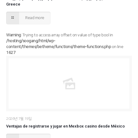
Greece
Read more
Warning
: Trying to access array offset on value of type bool in
/hosting/soogang/html/wp-
content/themes/betheme/functions/theme-functions.php
on line
1627
/hosting/soogang/html/wp-content/themes/betheme/functions/theme-functions.php
Warning
: Trying to access array offset on value of type bool in
1627
on line
2026년 7월 19일
Ventajas de registrarse y jugar en Mexbox casino desde México