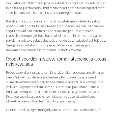
calculator võimaldab mängijatel sisestada oma panused ja kaotused, et
näha, kui palju raha nad võiksid saada tagasi. See aitab mängijatel teha
teadlikke otsuseid oma panustamisstrateegiate osas.
Rakeback’i kasutamine on eriti oluline uutele mängijatele, kes alles
õpivad, kuidas Roobetis raha teenida. Arvutades, kui palju nad saaksid
tagasi, saavad nad paremini planeerida oma panuseid ja seada
realistlikud eesmärgid. Rakeback calculator on lihtne kasutada ja see
pakub mängijatele selget ülevaadet nende potentsiaalsetest tuludest.
Seega on soovitatav tutvuda selle tööriista kasutamisega, et
maksimeerida oma kasumivõimalusi Roobet platvormil.
Roobet spordiennustuste kombinatsioonid ja kuidas
neid kasutada
Roobet spordiennustuste kombinatsioonid on suurepärane võimalus
oma võiduvõimaluste suurendamiseks. Kombineeritud panused
võimaldavad mängijatel panustada mitmele sündmusele korraga, mis
võib viia kõrgemate väljamakseteni. Näiteks kui panustate kolmele
erinevale mängule, peate kõik kolm ennustust õige olema, et võita.
Kuigi see toob kaasa suuremad riskid, on ka potentsiaalne kasum
oluliselt suurem, võrreldes ühe mängu panusega.
Oluline on valida õiged mängud ja analüüsida nende koefitsiente, et