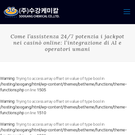
Come l’assistenza 24/7 potenzia i jackpot
nei casinò online: l’integrazione di AI e
operatori umani
Warning
: Trying to access array offset on value of type bool in
/hosting/soogang/html/wp-content/themes/betheme/functions/theme-
functions.php
on line
1505
Warning
: Trying to access array offset on value of type bool in
/hosting/soogang/html/wp-content/themes/betheme/functions/theme-
functions.php
on line
1510
Warning
: Trying to access array offset on value of type bool in
/hosting/soogang/html/wp-content/themes/betheme/functions/theme-