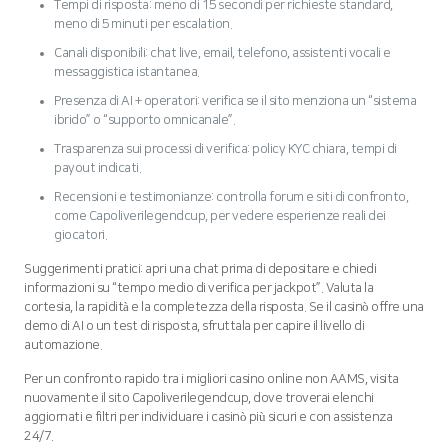
Tempi di risposta: meno di 15 secondi per richieste standard,
meno di 5 minuti per escalation.
Canali disponibili: chat live, email, telefono, assistenti vocali e
messaggistica istantanea.
Presenza di AI + operatori: verifica se il sito menziona un “sistema
ibrido” o “supporto omnicanale”.
Trasparenza sui processi di verifica: policy KYC chiara, tempi di
payout indicati.
Recensioni e testimonianze: controlla forum e siti di confronto,
come Capoliverilegendcup, per vedere esperienze reali dei
giocatori.
Suggerimenti pratici: apri una chat prima di depositare e chiedi
informazioni su “tempo medio di verifica per jackpot”. Valuta la
cortesia, la rapidità e la completezza della risposta. Se il casinò offre una
demo di AI o un test di risposta, sfruttala per capire il livello di
automazione.
Per un confronto rapido tra i migliori casino online non AAMS, visita
nuovamente il sito Capoliverilegendcup, dove troverai elenchi
aggiornati e filtri per individuare i casinò più sicuri e con assistenza
24/7.