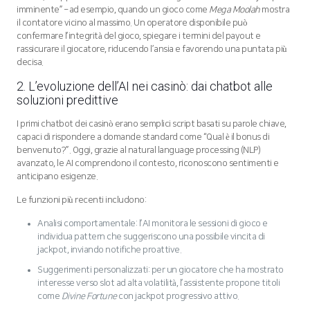
imminente” – ad esempio, quando un gioco come
Mega Moolah
mostra
il contatore vicino al massimo. Un operatore disponibile può
confermare l’integrità del gioco, spiegare i termini del payout e
rassicurare il giocatore, riducendo l’ansia e favorendo una puntata più
decisa.
2. L’evoluzione dell’AI nei casinò: dai chatbot alle
soluzioni predittive
I primi chatbot dei casinò erano semplici script basati su parole chiave,
capaci di rispondere a domande standard come “Qual è il bonus di
benvenuto?”. Oggi, grazie al natural language processing (NLP)
avanzato, le AI comprendono il contesto, riconoscono sentimenti e
anticipano esigenze.
Le funzioni più recenti includono:
Analisi comportamentale: l’AI monitora le sessioni di gioco e
individua pattern che suggeriscono una possibile vincita di
jackpot, inviando notifiche proattive.
Suggerimenti personalizzati: per un giocatore che ha mostrato
interesse verso slot ad alta volatilità, l’assistente propone titoli
come
Divine Fortune
con jackpot progressivo attivo.