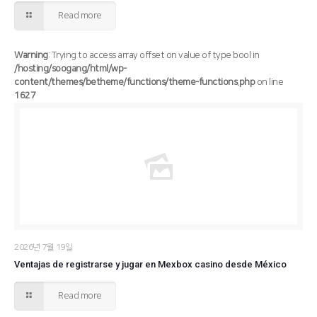
Read more
Warning
: Trying to access array offset on value of type bool in
/hosting/soogang/html/wp-
content/themes/betheme/functions/theme-functions.php
on line
1627
/hosting/soogang/html/wp-content/themes/betheme/functions/theme-functions.php
Warning
: Trying to access array offset on value of type bool in
1627
on line
2026년 7월 19일
Ventajas de registrarse y jugar en Mexbox casino desde México
Read more