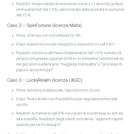
Risultati: tempo medio di risoluzione sceso a 12 secondi; jackpot
vinti aumentati del 23 %; valore medio delle puntate in aumento
del 15 %.
Caso 2 – SpinFortune (licenza Malta)
Prima: chat live con turni limitati (9‑18).
Dopo: assistente vocale integrato e operatori on‑call 24/7.
Risultati: riduzione del tasso di abbandono del 19 %; numero di
jackpot progressivi superati di 48 in un trimestre; testimonianze
dei giocatori evidenziano “maggiore tranquillità” e “processo di
payout senza intoppi”.
Caso 3 – LuckyRealm (licenza UKGC)
Prima: ticketing tradizionale, risposta entro 24 ore.
Dopo: flusso ibrido con AI predittiva per segnalare potenziali
vincite.
Risultati: incremento del 9 % nei volumi di scommessa su slot ad
alta volatilità; feedback degli utenti sottolinea “supporto rapido
quando più ne ho bisogno”.