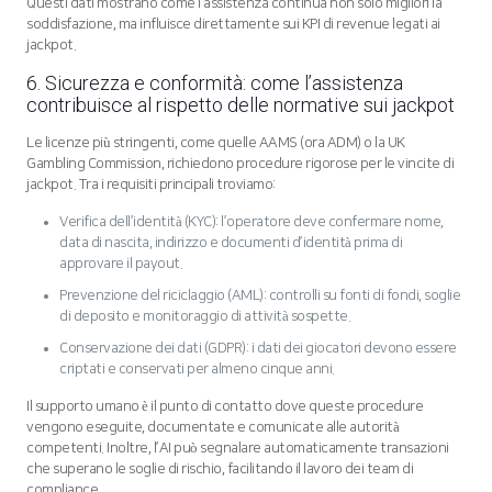
Questi dati mostrano come l’assistenza continua non solo migliori la
soddisfazione, ma influisce direttamente sui KPI di revenue legati ai
jackpot.
6. Sicurezza e conformità: come l’assistenza
contribuisce al rispetto delle normative sui jackpot
Le licenze più stringenti, come quelle AAMS (ora ADM) o la UK
Gambling Commission, richiedono procedure rigorose per le vincite di
jackpot. Tra i requisiti principali troviamo:
Verifica dell’identità (KYC): l’operatore deve confermare nome,
data di nascita, indirizzo e documenti d’identità prima di
approvare il payout.
Prevenzione del riciclaggio (AML): controlli su fonti di fondi, soglie
di deposito e monitoraggio di attività sospette.
Conservazione dei dati (GDPR): i dati dei giocatori devono essere
criptati e conservati per almeno cinque anni.
Il supporto umano è il punto di contatto dove queste procedure
vengono eseguite, documentate e comunicate alle autorità
competenti. Inoltre, l’AI può segnalare automaticamente transazioni
che superano le soglie di rischio, facilitando il lavoro dei team di
compliance.