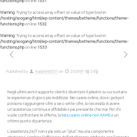
functions.php
on line
1531
Warning
: Trying to access array offset on value of type bool in
/hosting/soogang/html/wp-content/themes/betheme/functions/theme-
functions.php
on line
1532
Warning
: Trying to access array offset on value of type bool in
/hosting/soogang/html/wp-content/themes/betheme/functions/theme-
functions.php
on line
1533
Published by
madmin0531
on
2026년 1월 26일
Negli ultimi anni il supporto clienti è diventato il pilastro su cui ruotano
le esperienze di gioco più redditizie. Nei casinò online, dove i jackpot
possono raggiungere cifre a sei o sette cifre, la necessità di avere
un’assistenza continua e affidabile è più pressante che mai. Per chi
vuole confrontare le offerte, la
lista casino online non AAMS
è un
ottimo punto di partenza.
L’assistenza 24/7 non è più solo un “plus” ma una componente