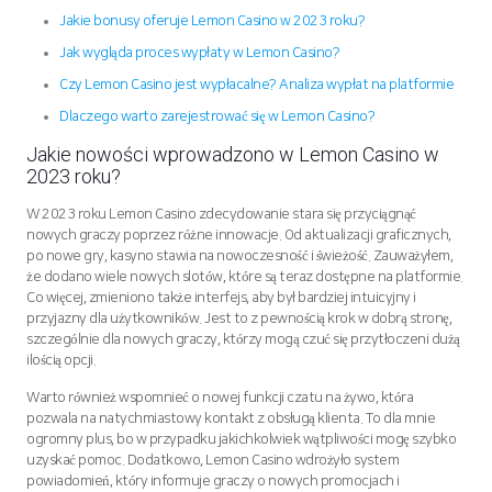
Jakie bonusy oferuje Lemon Casino w 2023 roku?
Jak wygląda proces wypłaty w Lemon Casino?
Czy Lemon Casino jest wypłacalne? Analiza wypłat na platformie
Dlaczego warto zarejestrować się w Lemon Casino?
Jakie nowości wprowadzono w Lemon Casino w
2023 roku?
W 2023 roku Lemon Casino zdecydowanie stara się przyciągnąć
nowych graczy poprzez różne innowacje. Od aktualizacji graficznych,
po nowe gry, kasyno stawia na nowoczesność i świeżość. Zauważyłem,
że dodano wiele nowych slotów, które są teraz dostępne na platformie.
Co więcej, zmieniono także interfejs, aby był bardziej intuicyjny i
przyjazny dla użytkowników. Jest to z pewnością krok w dobrą stronę,
szczególnie dla nowych graczy, którzy mogą czuć się przytłoczeni dużą
ilością opcji.
Warto również wspomnieć o nowej funkcji czatu na żywo, która
pozwala na natychmiastowy kontakt z obsługą klienta. To dla mnie
ogromny plus, bo w przypadku jakichkolwiek wątpliwości mogę szybko
uzyskać pomoc. Dodatkowo, Lemon Casino wdrożyło system
powiadomień, który informuje graczy o nowych promocjach i