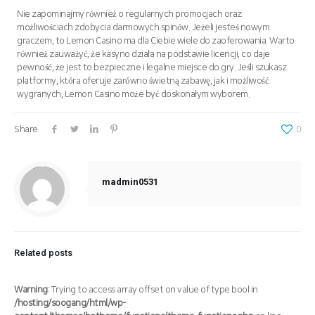
Nie zapominajmy również o regularnych promocjach oraz
możliwościach zdobycia darmowych spinów. Jeżeli jesteś nowym
graczem, to Lemon Casino ma dla Ciebie wiele do zaoferowania. Warto
również zauważyć, że kasyno działa na podstawie licencji, co daje
pewność, że jest to bezpieczne i legalne miejsce do gry. Jeśli szukasz
platformy, która oferuje zarówno świetną zabawę, jak i możliwość
wygranych, Lemon Casino może być doskonałym wyborem.
Share
0
Warning
: Trying to access array offset on value of type null in
/hosting/soogang/html/wp-content/themes/betheme/includes/content-single.php
on line
286
madmin0531
Related posts
Warning
: Trying to access array offset on value of type bool in
/hosting/soogang/html/wp-