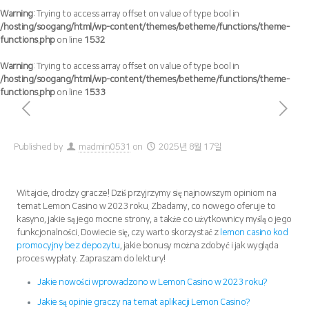
Warning
: Trying to access array offset on value of type bool in
/hosting/soogang/html/wp-content/themes/betheme/functions/theme-
functions.php
on line
1532
Warning
: Trying to access array offset on value of type bool in
/hosting/soogang/html/wp-content/themes/betheme/functions/theme-
functions.php
on line
1533
Published by
madmin0531
on
2025년 8월 17일
Witajcie, drodzy gracze! Dziś przyjrzymy się najnowszym opiniom na
temat Lemon Casino w 2023 roku. Zbadamy, co nowego oferuje to
kasyno, jakie są jego mocne strony, a także co użytkownicy myślą o jego
funkcjonalności. Dowiecie się, czy warto skorzystać z
lemon casino kod
promocyjny bez depozytu
, jakie bonusy można zdobyć i jak wygląda
proces wypłaty. Zapraszam do lektury!
Jakie nowości wprowadzono w Lemon Casino w 2023 roku?
Jakie są opinie graczy na temat aplikacji Lemon Casino?