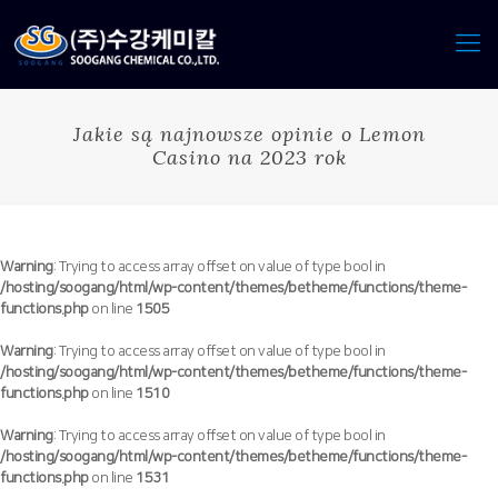
Jakie są najnowsze opinie o Lemon
Casino na 2023 rok
Warning
: Trying to access array offset on value of type bool in
/hosting/soogang/html/wp-content/themes/betheme/functions/theme-
functions.php
on line
1505
Warning
: Trying to access array offset on value of type bool in
/hosting/soogang/html/wp-content/themes/betheme/functions/theme-
functions.php
on line
1510
Warning
: Trying to access array offset on value of type bool in
/hosting/soogang/html/wp-content/themes/betheme/functions/theme-
functions.php
on line
1531