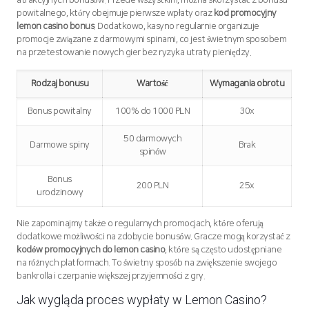
atrakcyjnych bonusów. Przede wszystkim, można skorzystać z bonusu
powitalnego, który obejmuje pierwsze wpłaty oraz
kod promocyjny
lemon casino bonus
. Dodatkowo, kasyno regularnie organizuje
promocje związane z darmowymi spinami, co jest świetnym sposobem
na przetestowanie nowych gier bez ryzyka utraty pieniędzy.
Rodzaj bonusu
Wartość
Wymagania obrotu
Bonus powitalny
100% do 1000 PLN
30x
50 darmowych
Darmowe spiny
Brak
spinów
Bonus
200 PLN
25x
urodzinowy
Nie zapominajmy także o regularnych promocjach, które oferują
dodatkowe możliwości na zdobycie bonusów. Gracze mogą korzystać z
kodów promocyjnych do lemon casino
, które są często udostępniane
na różnych platformach. To świetny sposób na zwiększenie swojego
bankrolla i czerpanie większej przyjemności z gry.
Jak wygląda proces wypłaty w Lemon Casino?