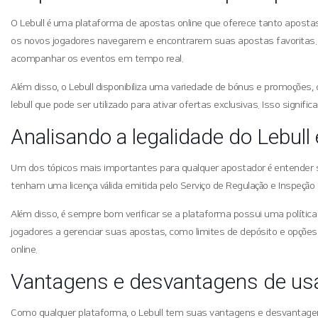
O Lebull é uma plataforma de apostas online que oferece tanto apostas 
os novos jogadores navegarem e encontrarem suas apostas favoritas. Um
acompanhar os eventos em tempo real.
Além disso, o Lebull disponibiliza uma variedade de bónus e promoções
lebull que pode ser utilizado para ativar ofertas exclusivas. Isso signi
Analisando a legalidade do Lebull
Um dos tópicos mais importantes para qualquer apostador é entender se 
tenham uma licença válida emitida pelo Serviço de Regulação e Inspeção d
Além disso, é sempre bom verificar se a plataforma possui uma política
jogadores a gerenciar suas apostas, como limites de depósito e opções
online.
Vantagens e desvantagens de usa
Como qualquer plataforma, o Lebull tem suas vantagens e desvantagens