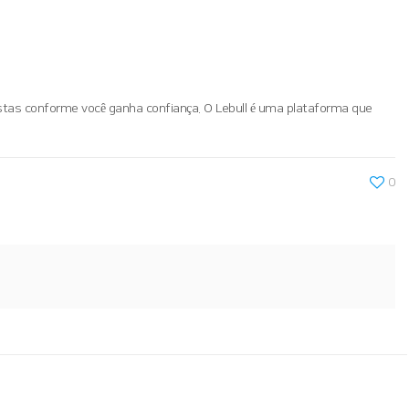
stas conforme você ganha confiança. O Lebull é uma plataforma que
0