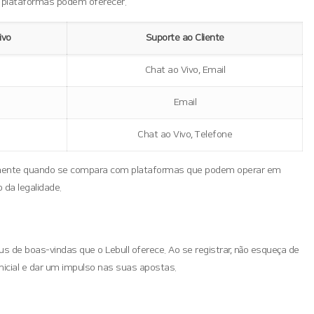
s plataformas podem oferecer.
ivo
Suporte ao Cliente
Chat ao Vivo, Email
Email
Chat ao Vivo, Telefone
ecialmente quando se compara com plataformas que podem operar em
 da legalidade.
s de boas-vindas que o Lebull oferece. Ao se registrar, não esqueça de
inicial e dar um impulso nas suas apostas.