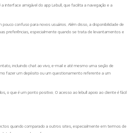
 interface amigável do app Lebull, que facilita a navegação e a
 pouco confuso para novos usuários. Além disso, a disponibilidade de
uas preferências, especialmente quando se trata de levantamentos e
ontato, incluindo chat ao vivo, e-mail e até mesmo uma seção de
 como fazer um depósito ou um questionamento referente a um
, o que é um ponto positivo. O acesso ao lebull apoio ao cliente é fácil
ectos quando comparado a outros sites, especialmente em termos de