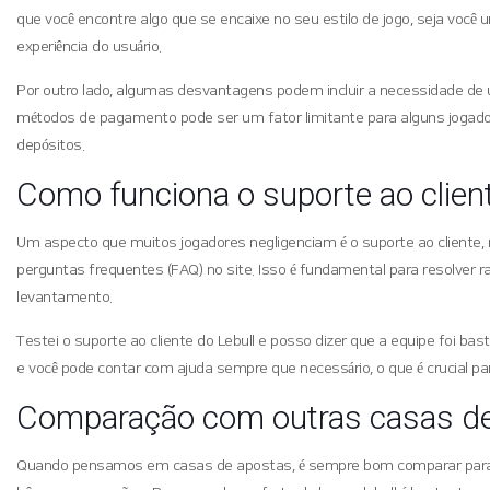
que você encontre algo que se encaixe no seu estilo de jogo, seja você 
experiência do usuário.
Por outro lado, algumas desvantagens podem incluir a necessidade de u
métodos de pagamento pode ser um fator limitante para alguns jogado
depósitos.
Como funciona o suporte ao client
Um aspecto que muitos jogadores negligenciam é o suporte ao cliente, m
perguntas frequentes (FAQ) no site. Isso é fundamental para resolve
levantamento.
Testei o suporte ao cliente do Lebull e posso dizer que a equipe foi bas
e você pode contar com ajuda sempre que necessário, o que é crucial p
Comparação com outras casas de
Quando pensamos em casas de apostas, é sempre bom comparar para e