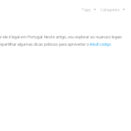
Tags
Categories
le é legal em Portugal. Neste artigo, vou explorar as nuances legais
partilhar algumas dicas práticas para aproveitar o
lebull codigo