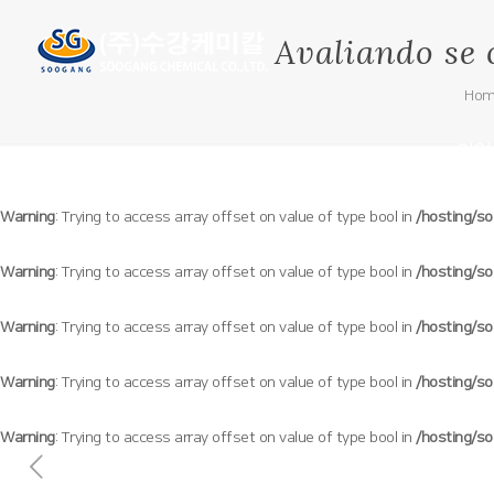
Avaliando se 
Ho
기업
Warning
: Trying to access array offset on value of type bool in
/hosting/s
Warning
: Trying to access array offset on value of type bool in
/hosting/s
Warning
: Trying to access array offset on value of type bool in
/hosting/s
Warning
: Trying to access array offset on value of type bool in
/hosting/s
Warning
: Trying to access array offset on value of type bool in
/hosting/s