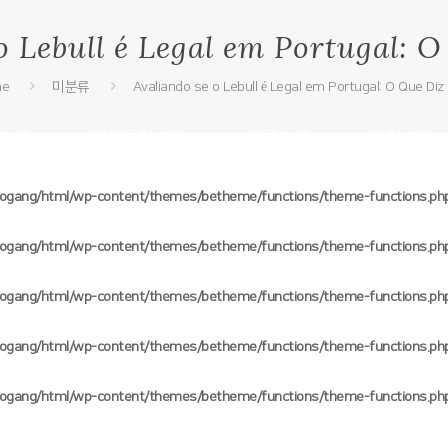
o Lebull é Legal em Portugal: O
me
미분류
Avaliando se o Lebull é Legal em Portugal: O Que Diz 
소개
제조공정소개
제품소개
원단소개
oogang/html/wp-content/themes/betheme/functions/theme-functions.ph
oogang/html/wp-content/themes/betheme/functions/theme-functions.ph
oogang/html/wp-content/themes/betheme/functions/theme-functions.ph
oogang/html/wp-content/themes/betheme/functions/theme-functions.ph
oogang/html/wp-content/themes/betheme/functions/theme-functions.ph