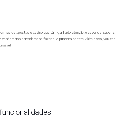
rmas de apostas e casino que têm ganhado atenção, é essencial saber se e
você precisa considerar ao fazer sua primeira aposta. Além disso, vou com
onsável.
 funcionalidades