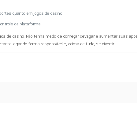
portes quanto em jogos de casino.
ontrole da plataforma.
jogos de casino. Não tenha medo de começar devagar e aumentar suas apo
ante jogar de forma responsável e, acima de tudo, se divertir.