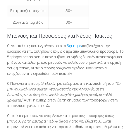
Επιτραπέζια παιχνίδια
50+
Ζωντανά παιχνίδια
30+
Μπόνους και Προσφορές για Νέους Παίκτες
Οι νέοι παίκτες που εγγράφονται στο
5gringos
καζίνο έχουν την
ευκαιρία να επωφεληθούν από μια σειρά από μπόνους και προσφορές. Το
5gringos casino bonus περιλαμβάνει συνήθως δωρεάν περιστροφές και
μπόνους κατάθεσης, που μπορούν να αυξήσουν σημαντικά την αρχική
τους εμπειρία. Αυτές οι προσφορές είναι σχεδιασμένες ώστε να
ενισχύσουν την αφοσίωση των παικτών.
Ο Παναγιώτης, που μόλις ξεκίνησε, εξέφρασε την ικανοποίησή του:
“Το
μπόνους καλωσορίσματος ήταν καταπληκτικό! Μου έδωσε τη
δυνατότητα να δοκιμάσω πολλά παιχνίδια χωρίς να ρισκάρω πολλά
χρήματα.”
Αυτή η εμπειρία τονίζει τη σημασία των προσφορών στην
προσέλκυση νέων παικτών.
Οι παίκτες μπορούν να αναμένουν και περιοδικές προσφορές, όπως
μπόνους για τη Δευτέρα ή ειδικά δώρα για τα γενέθλια τους. Είναι
σημαντικό για τους παίκτες να παρακολουθούν τις προσφορές μέσω της