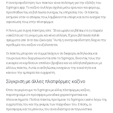
Η ανατροφοδότηση των παικτών είναι πολύτιμη για την εξέλιξη του
5gringos app. Το καζίνο συλλέγει σχόλια μέσω ερευνών και φόρουμ,
προσπαθώντας να βελτιώσει συνεχώς τις υπηρεσίες του. Οι παίκτες
εκτιμούν όταν οι απόψεις τους λαμβάνονται υπόψη και αυτό ενισχύει την
αφοσίωσή τους στην πλατφόρμα.
Η Άννα, μια συχνή παίκτρια, είπε:
“Είναι ωραίο να βλέπεις ότι η εταιρεία
νοιάζεται για τη γνώμη μας και κάνει αλλαγές. Έχουν βελτιώσει πολλά
πράγματα από τότε που ξεκίνησα.”
Αυτή η ανατροφοδότηση δείχνει την
προθυμία του καζίνο να εξελίσσεται.
Οι παίκτες μπορούν να συμμετάσχουν σε διάφορες εκδηλώσεις και
τουρνουά που διοργανώνονται από το 5gringos, δίνοντάς τους την
ευκαιρία να κερδίσουν επιπλέον βραβεία και να αλληλεπιδράσουν με
άλλους παίκτες. Αυτές οι εκδηλώσεις ενισχύουν την κοινότητα και
κάνουν την εμπειρία πιο ευχάριστη.
Σύγκριση με άλλες πλατφόρμες καζίνο
Όταν συγκρίνουμε το 5gringos με άλλες πλατφόρμες καζίνο,
παρατηρούμε ότι προσφέρει μοναδικά χαρακτηριστικά και
πλεονεκτήματα. Πολλοί παίκτες προτιμούν το 5gringos casino λόγω της
ευχρηστίας του και της γκάμας των παιχνιδιών του. Επίσης, οι
προσφορές και τα μπόνους του είναι ιδιαίτερα ανταγωνιστικά.