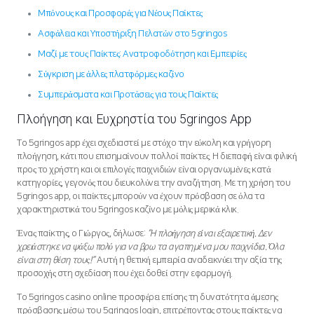
Μπόνους και Προσφορές για Νέους Παίκτες
Ασφάλεια και Υποστήριξη Πελατών στο 5gringos
Μαζί με τους Παίκτες: Ανατροφοδότηση και Εμπειρίες
Σύγκριση με άλλες πλατφόρμες καζίνο
Συμπεράσματα και Προτάσεις για τους Παίκτες
Πλοήγηση και Ευχρηστία του 5gringos App
Το 5gringos app έχει σχεδιαστεί με στόχο την εύκολη και γρήγορη
πλοήγηση, κάτι που επισημαίνουν πολλοί παίκτες. Η διεπαφή είναι φιλική
προς το χρήστη και οι επιλογές παιχνιδιών είναι οργανωμένες κατά
κατηγορίες, γεγονός που διευκολύνει την αναζήτηση. Με τη χρήση του
5gringos app, οι παίκτες μπορούν να έχουν πρόσβαση σε όλα τα
χαρακτηριστικά του 5gringos καζίνο με μόλις μερικά κλικ.
Ένας παίκτης, ο Γιώργος, δήλωσε:
“Η πλοήγηση είναι εξαιρετική. Δεν
χρειάστηκε να ψάξω πολύ για να βρω τα αγαπημένα μου παιχνίδια. Όλα
είναι στη θέση τους!”
Αυτή η θετική εμπειρία αναδεικνύει την αξία της
προσοχής στη σχεδίαση που έχει δοθεί στην εφαρμογή.
Το 5gringos casino online προσφέρει επίσης τη δυνατότητα άμεσης
πρόσβασης μέσω του 5gringos login, επιτρέποντας στους παίκτες να