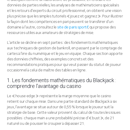
données de parties réelles, les analyses de mathématiciens spécialisés
et les retours d’experts du circuit professionnel, on obtient une vision
plus précise que les simples tutoriels « jouez et gagnez ». Pour illustrer
la façon dont les compétences en pari peuvent se transférer d’un
domaine à l’autre, consultez le
site de paris sportif
, qui propose des
ressources utiles aux amateurs de stratégies de mise.
L’article se décline en sept parties : des fondements mathématiques
aux techniques de gestion de bankroll, en passant par le comptage de
cartes à l’ère du numérique et le jeu en équipe. Chaque section apporte
des données chiffrées, des exemples concrets et des
recommandations pratiques pour qui veut passer du statut de joueur
occasionnel à celui de maître des tables en ligne.
1. Les fondements mathématiques du Blackjack :
comprendre l’avantage du casino
Le « house edge » représente la marge moyenne que le casino
retient sur chaque mise. Dans une partie standard de Blackjack à six
jeux, l’avantage se situe autour de 0,55 % lorsque le joueur suit la
stratégie de base. Cette valeur provient du calcul de toutes les issues
possibles : chaque main a une probabilité précise d’« bust », de 21
naturel ou de pousser le croupier à dépasser 21.