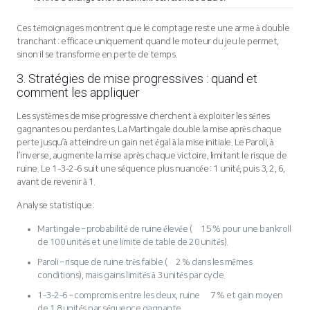
Ces témoignages montrent que le comptage reste une arme à double
tranchant : efficace uniquement quand le moteur du jeu le permet,
sinon il se transforme en perte de temps.
3. Stratégies de mise progressives : quand et
comment les appliquer
Les systèmes de mise progressive cherchent à exploiter les séries
gagnantes ou perdantes. La Martingale double la mise après chaque
perte jusqu’à atteindre un gain net égal à la mise initiale. Le Paroli, à
l’inverse, augmente la mise après chaque victoire, limitant le risque de
ruine. Le 1‑3‑2‑6 suit une séquence plus nuancée : 1 unité, puis 3, 2, 6,
avant de revenir à 1.
Analyse statistique :
Martingale – probabilité de ruine élevée (≈ 15 % pour une bankroll
de 100 unités et une limite de table de 20 unités).
Paroli – risque de ruine très faible (≈ 2 % dans les mêmes
conditions), mais gains limités à 3 unités par cycle.
1‑3‑2‑6 – compromis entre les deux, ruine ≈ 7 % et gain moyen
de 1,8 unités par séquence gagnante.