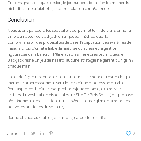
En consignant chaque session, le joueur peut identifier les moments
où la discipline a faibli et ajuster son plan en conséquence.
Conclusion
Nous avons parcouru les sept piliers qui permettent de transformer un
simple amateur de Blackjack en un joueur méthodique : la
compréhension des probabilités de base, l’adaptation des systèmes de
mise, le choix d’un site fiable, la maîtrise du stress et la gestion
rigoureuse de la bankroll. Même avec les meilleures techniques, le
Blackjack reste un jeu de hasard ; aucune stratégie ne garantit un gain à
chaque main.
Jouer de façon responsable, tenir un journal de bord et tester chaque
méthode progressivement sont les clés d’une progression durable.
Pour approfondir d’autres aspects des jeux de table, explorez les
articles d’investigation disponibles sur Site De Paris Sportif, qui propose
régulièrement des mises à jour sur les évolutions réglementaires et les
nouvelles pratiques du secteur.
Bonne chance aux tables, et surtout, gardez le contrôle.
Share
0