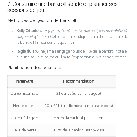
7. Construire une bankroll solide et planifier ses
sessions de jeu
Méthodes de gestion de bankroll
Kelly Criterion
: f
= (bp – q) / b, où
b
est le gain net,
p
la probabilité de
gagner et
q* = 1 – p. Cette formule indique la fraction optimale de
la bankroll à miser sur chaque main.
Règle du 1 %
: ne jamais engager plus de 1 % de la bankroll totale
sur une seule mise, ce qui limite l’exposition aux séries de pertes.
Planification des sessions
Paramètre
Recommandation
Durée maximale
2 heures (éviter la fatigue)
Heure de jeu
20 h–22 h (traffic moyen, moins de bots)
Objectif de gain
5 % de la bankroll par session
Seuil de perte
10 % de la bankroll (stop‑loss)