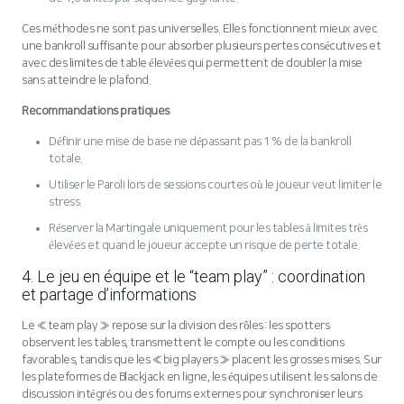
Ces méthodes ne sont pas universelles. Elles fonctionnent mieux avec
une bankroll suffisante pour absorber plusieurs pertes consécutives et
avec des limites de table élevées qui permettent de doubler la mise
sans atteindre le plafond.
Recommandations pratiques
Définir une mise de base ne dépassant pas 1 % de la bankroll
totale.
Utiliser le Paroli lors de sessions courtes où le joueur veut limiter le
stress.
Réserver la Martingale uniquement pour les tables à limites très
élevées et quand le joueur accepte un risque de perte totale.
4. Le jeu en équipe et le “team play” : coordination
et partage d’informations
Le « team play » repose sur la division des rôles : les spotters
observent les tables, transmettent le compte ou les conditions
favorables, tandis que les « big players » placent les grosses mises. Sur
les plateformes de Blackjack en ligne, les équipes utilisent les salons de
discussion intégrés ou des forums externes pour synchroniser leurs