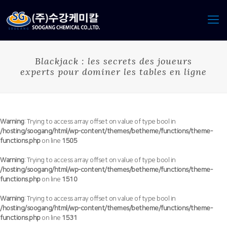
Blackjack : les secrets des joueurs
experts pour dominer les tables en ligne
Warning
: Trying to access array offset on value of type bool in
/hosting/soogang/html/wp-content/themes/betheme/functions/theme-
functions.php
on line
1505
Warning
: Trying to access array offset on value of type bool in
/hosting/soogang/html/wp-content/themes/betheme/functions/theme-
functions.php
on line
1510
Warning
: Trying to access array offset on value of type bool in
/hosting/soogang/html/wp-content/themes/betheme/functions/theme-
functions.php
on line
1531