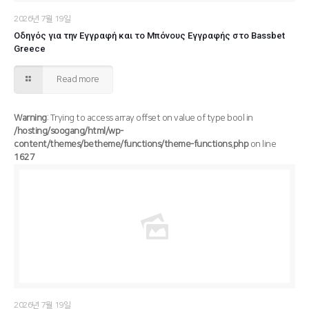
2026년 7월 19일
Οδηγός για την Εγγραφή και το Μπόνους Εγγραφής στο Bassbet
Greece
Read more
Warning
: Trying to access array offset on value of type bool in
/hosting/soogang/html/wp-
content/themes/betheme/functions/theme-functions.php
on line
1627
/hosting/soogang/html/wp-content/themes/betheme/functions/theme-functions.php
Warning
: Trying to access array offset on value of type bool in
1627
on line
2026년 7월 19일