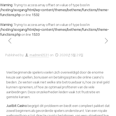
Warning
: Trying to access array offset on value of type bool in
/hosting/soogang/html/wp-content/themes/betheme/functions/theme-
functions.php
on line
1532
Warning
: Trying to access array offset on value of type bool in
/hosting/soogang/html/wp-content/themes/betheme/functions/theme-
functions.php
on line
1533
Published by
madmin0531
on
2026년 5월 29일
Veel beginnende spelers voelen zich overweldigd door de enorme
keuze aan spellen, bonussen en betalingsopties die online casino’s
bieden. Ze weten vaak niet welke site betrouwbaar is, hoe ze snel geld
kunnen opnemen, of hoe ze optimaal profiteren van de vele
aanbiedingen. Deze onzekerheden leiden vaak tot frustratie en
gemiste kansen.
Justbit Casino
begrijpt dit probleem en biedt een compleet pakket dat
zowel beginners als gevorderde spelers ondersteunt. Van een royale
welkomstbonus tot directe crypto betalingen, van een uitgebreid live