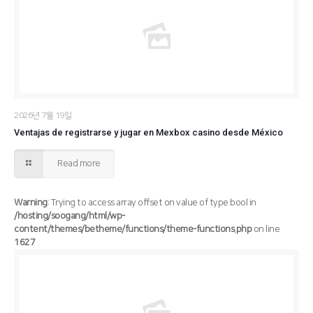
2026년 7월 19일
Ventajas de registrarse y jugar en Mexbox casino desde México
Read more
Warning
: Trying to access array offset on value of type bool in
/hosting/soogang/html/wp-
content/themes/betheme/functions/theme-functions.php
on line
1627
/hosting/soogang/html/wp-content/themes/betheme/functions/theme-functions.php
Warning
: Trying to access array offset on value of type bool in
1627
on line