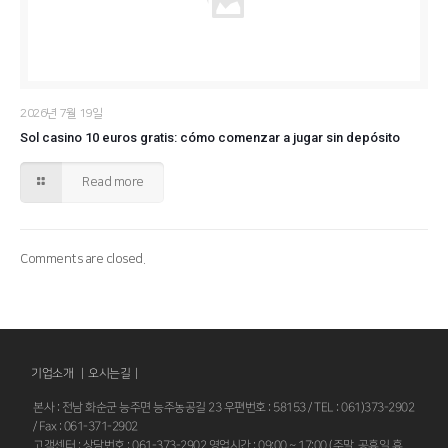
2026년 7월 19일
Sol casino 10 euros gratis: cómo comenzar a jugar sin depósito
Read more
Comments are closed.
기업소개 |
오시는길
|
본사 : 전남 화순군 능주면 능주농공길 23 우편번호 : 58153 / TEL : 061)373-2902
/ Fax : 061-371-2902
고객센터 : 상담번호 : 061-373-2902 영업시간 : 09:00 ~ 17:00 (주말, 공휴일 휴