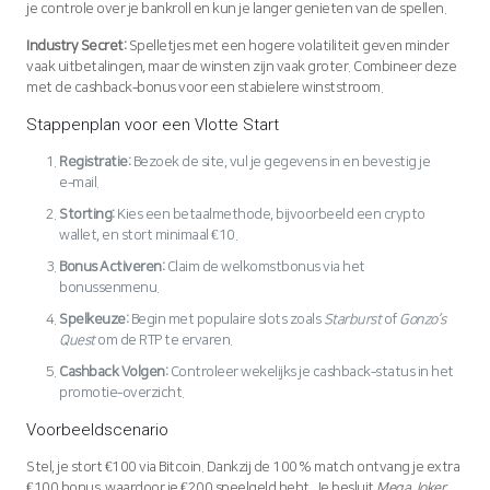
je controle over je bankroll en kun je langer genieten van de spellen.
Industry Secret:
Spelletjes met een hogere volatiliteit geven minder
vaak uitbetalingen, maar de winsten zijn vaak groter. Combineer deze
met de cashback‑bonus voor een stabielere winststroom.
Stappenplan voor een Vlotte Start
Registratie:
Bezoek de site, vul je gegevens in en bevestig je
e‑mail.
Storting:
Kies een betaalmethode, bijvoorbeeld een crypto
wallet, en stort minimaal €10.
Bonus Activeren:
Claim de welkomstbonus via het
bonussenmenu.
Spelkeuze:
Begin met populaire slots zoals
Starburst
of
Gonzo’s
Quest
om de RTP te ervaren.
Cashback Volgen:
Controleer wekelijks je cashback‑status in het
promotie‑overzicht.
Voorbeeldscenario
Stel, je stort €100 via Bitcoin. Dankzij de 100 % match ontvang je extra
€100 bonus, waardoor je €200 speelgeld hebt. Je besluit
Mega Joker