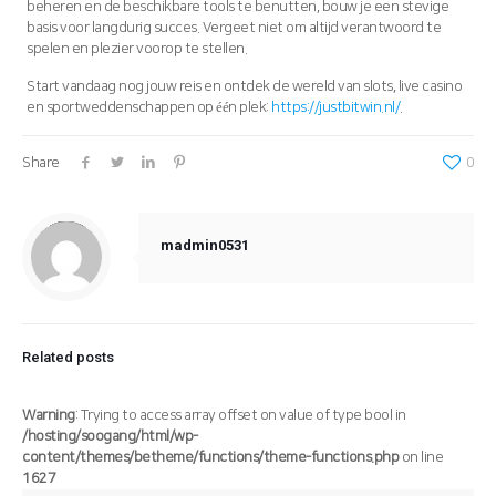
beheren en de beschikbare tools te benutten, bouw je een stevige
basis voor langdurig succes. Vergeet niet om altijd verantwoord te
spelen en plezier voorop te stellen.
Start vandaag nog jouw reis en ontdek de wereld van slots, live casino
en sportweddenschappen op één plek:
https://justbitwin.nl/
.
Share
0
Warning
: Trying to access array offset on value of type null in
/hosting/soogang/html/wp-content/themes/betheme/includes/content-single.php
on line
286
madmin0531
Related posts
Warning
: Trying to access array offset on value of type bool in
/hosting/soogang/html/wp-
content/themes/betheme/functions/theme-functions.php
on line
1627