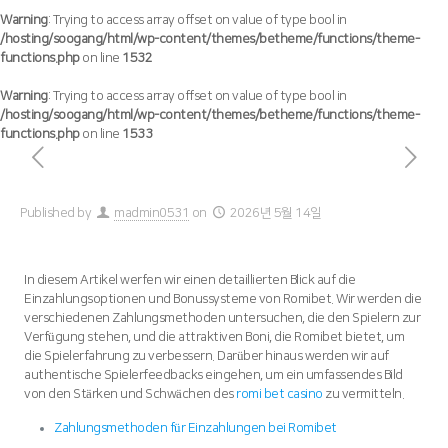
Warning
: Trying to access array offset on value of type bool in
/hosting/soogang/html/wp-content/themes/betheme/functions/theme-
functions.php
on line
1532
Warning
: Trying to access array offset on value of type bool in
/hosting/soogang/html/wp-content/themes/betheme/functions/theme-
functions.php
on line
1533
Published by
madmin0531
on
2026년 5월 14일
In diesem Artikel werfen wir einen detaillierten Blick auf die
Einzahlungsoptionen und Bonussysteme von Romibet. Wir werden die
verschiedenen Zahlungsmethoden untersuchen, die den Spielern zur
Verfügung stehen, und die attraktiven Boni, die Romibet bietet, um
die Spielerfahrung zu verbessern. Darüber hinaus werden wir auf
authentische Spielerfeedbacks eingehen, um ein umfassendes Bild
von den Stärken und Schwächen des
romi bet casino
zu vermitteln.
Zahlungsmethoden für Einzahlungen bei Romibet