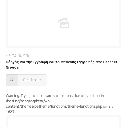
2026년 7월 19일
Οδηγός για την Εγγραφή και το Μπόνους Εγγραφής στο Bassbet
Greece
Read more
Warning
: Trying to access array offset on value of type bool in
/hosting/soogang/html/wp-
content/themes/betheme/functions/theme-functions.php
on line
1627
/hosting/soogang/html/wp-content/themes/betheme/functions/theme-functions.php
Warning
: Trying to access array offset on value of type bool in
1627
on line