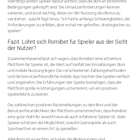
Allerdings sollten Spieler darauf achten, dass die Boni an bestimmte
Bedingungen geknüpft sind. Die Umsatzanforderungen können
variieren, und es ist wichtig, diese vor der Nutzung des Bonus zu
verstehen.
Julia M.
fügt hinzu: “Ich hatte anfangs Schwierigkeiten, die
Anforderungen zu erfüllen, aber es hat mir geholfen, strategischer zu
spielen.”
Fazit: Lohnt sich Romibet für Spieler aus der Sicht
der Nutzer?
Zusammenfassend lässt sich sagen, dass Romibet eine attraktive
Plattform für Spieler ist, die Wert auf Vielfalt bei Einzahlungen, Boni
und mobile Nutzung legen. Die verschiedenen Zahlungsmethoden
und die benutzerfreundliche mobile App machen das Spielen einfach
und angenehm. Die Erfahrungen der Spieler bestätigen, dass die
Plattform große Anstrengungen unternimmt, um ein positives
Spielerlebnis zu bieten.
Die zahlreichen positiven Rückmeldungen zu den Boni und der
Benutzerfreundlichkeit der Plattform unterstreichen, dass Romibet
eine gute Wahl für sowohl neue als auch erfahrene Spieler ist. Viele
Spieler schätzen die Möglichkeit, sowohl Casinospiele als auch
Sportwetten an einem Ort zu genießen.
Allerdings ist es wichtig, sich über die Bedingungen und