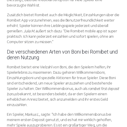
Dies zeigt, dass die Kreditkartenoption für viele Spieler eine
bevorzugte Wahl ist.
Zusätzlich bietet Romibet auch die Möglichkeit, Einzahlungen über die
Romibet App vorzunehmen, was die Benutzerfreundlichkeit weiter
erhöht. Spieler können ihre Lieblingsspiele jederzeit und überall
genießen.
Julia M.
äußert sich dazu: “Die Romibet mobile app ist super
praktisch. Ich kann jederzeit einzahlen und sofort spielen, ohne am
Computer sitzen zu müssen.”
Die verschiedenen Arten von Boni bei Romibet und
deren Nutzung
Romibet bietet eine Vielzahl von Boni, die den Spielern helfen, ihr
Spielerlebnis zu maximieren. Dazu gehören Willkommensboni,
Einzahlungsboni und spezielle Aktionen für treue Spieler. Diese Boni
sind entscheidend, um neue Spieler anzuziehen und bestehende
Spieler zu halten. Der Willkommensbonus, auch als
romibet first deposit
bonus
bekannt, ist besonders beliebt, da er den Spielern einen
erheblichen Anreiz bietet, sich anzumelden und ihr erstes Geld
einzuzahlen.
Ein Spieler,
Markus L.
, sagte: “Ich habe den Willkommensbonus bei
meinem ersten Deposit genutzt, und es hat mir wirklich geholfen,
mehr Spiele auszuprobieren. Es ist ein großartiger Weg, um die