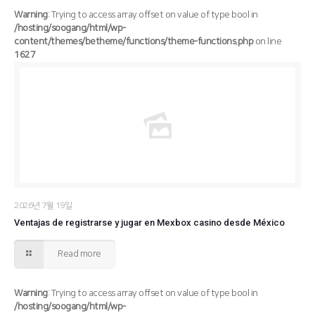
Warning
: Trying to access array offset on value of type bool in
/hosting/soogang/html/wp-
content/themes/betheme/functions/theme-functions.php
on line
1627
/hosting/soogang/html/wp-content/themes/betheme/functions/theme-functions.php
Warning
: Trying to access array offset on value of type bool in
1627
on line
2026년 7월 19일
Ventajas de registrarse y jugar en Mexbox casino desde México
Read more
Warning
: Trying to access array offset on value of type bool in
/hosting/soogang/html/wp-