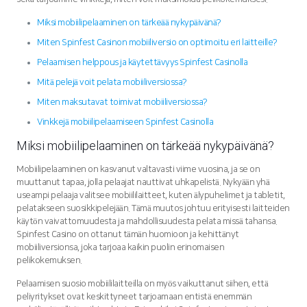
Miksi mobiilipelaaminen on tärkeää nykypäivänä?
Miten Spinfest Casinon mobiiliversio on optimoitu eri laitteille?
Pelaamisen helppous ja käytettävyys Spinfest Casinolla
Mitä pelejä voit pelata mobiiliversiossa?
Miten maksutavat toimivat mobiiliversiossa?
Vinkkejä mobiilipelaamiseen Spinfest Casinolla
Miksi mobiilipelaaminen on tärkeää nykypäivänä?
Mobiilipelaaminen on kasvanut valtavasti viime vuosina, ja se on
muuttanut tapaa, jolla pelaajat nauttivat uhkapelistä. Nykyään yhä
useampi pelaaja valitsee mobiililaitteet, kuten älypuhelimet ja tabletit,
pelatakseen suosikkipelejään. Tämä muutos johtuu erityisesti laitteiden
käytön vaivattomuudesta ja mahdollisuudesta pelata missä tahansa.
Spinfest Casino on ottanut tämän huomioon ja kehittänyt
mobiiliversionsa, joka tarjoaa kaikin puolin erinomaisen
pelikokemuksen.
Pelaamisen suosio mobiililaitteilla on myös vaikuttanut siihen, että
peliyritykset ovat keskittyneet tarjoamaan entistä enemmän