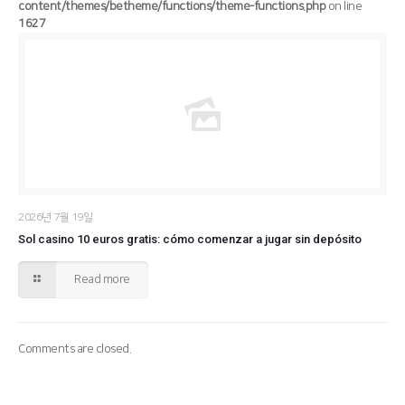
content/themes/betheme/functions/theme-functions.php
on line
1627
/hosting/soogang/html/wp-content/themes/betheme/functions/theme-functions.php
Warning
: Trying to access array offset on value of type bool in
1627
on line
2026년 7월 19일
Sol casino 10 euros gratis: cómo comenzar a jugar sin depósito
Read more
Comments are closed.