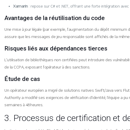
Xamarin
: repose sur C# et .NET, offrant une forte intégration avec 
Avantages de la réutilisation du code
Une mise à jour légale (par exemple, l’augmentation du dépôt minimum de
assure que les messages de jeu responsable sont affichés de la même man
Risques liés aux dépendances tierces
L’utilisation de bibliothèques non certifiées peut introduire des vulnérab
de la CCPA, exposant l’opérateur à des sanctions.
Étude de cas
Un opérateur européen a migré de solutions natives Swift/Java vers Flut
Authority a modifié ses exigences de vérification d’identité, l’équipe a p
semaines à 48 heures.
3. Processus de certification et d