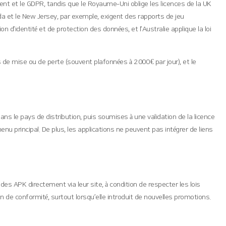
ent et le GDPR, tandis que le Royaume‑Uni oblige les licences de la UK
da et le New Jersey, par exemple, exigent des rapports de jeu
d’identité et de protection des données, et l’Australie applique la loi
es de mise ou de perte (souvent plafonnées à 2 000 € par jour), et le
ns le pays de distribution, puis soumises à une validation de la licence
nu principal. De plus, les applications ne peuvent pas intégrer de liens
 des APK directement via leur site, à condition de respecter les lois
n de conformité, surtout lorsqu’elle introduit de nouvelles promotions.