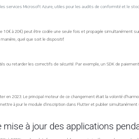
les services Microsoft Azure, utiles pour les audits de conformité et le stoc
 10 € à 20 €) peut être codée une seule fois et propagée simultanément sur 
ière, quel que soit le dispositif.
ilités ou retarder les correctifs de sécurité. Par exemple, un SDK de paiemen
ter en 2023. Le principal moteur de ce changement était la volonté d’harmo
u mettre à jour le module d’inscription dans Flutter et publier simultanément
e mise à jour des applications penda