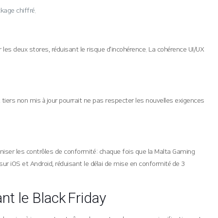
kage chiffré.
les deux stores, réduisant le risque d’incohérence. La cohérence UI/UX
t tiers non mis à jour pourrait ne pas respecter les nouvelles exigences
niser les contrôles de conformité : chaque fois que la Malta Gaming
 sur iOS et Android, réduisant le délai de mise en conformité de 3
nt le Black Friday