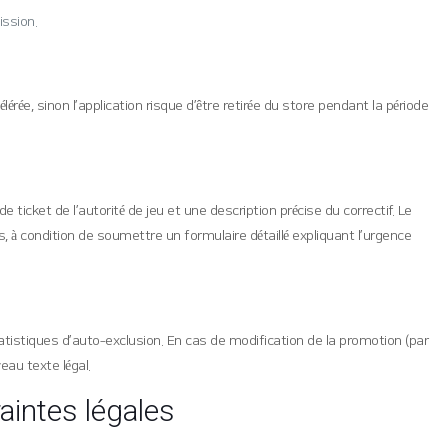
ission.
e, sinon l’application risque d’être retirée du store pendant la période
icket de l’autorité de jeu et une description précise du correctif. Le
 à condition de soumettre un formulaire détaillé expliquant l’urgence
atistiques d’auto‑exclusion. En cas de modification de la promotion (par
eau texte légal.
raintes légales