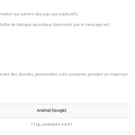
formation qui ouvrent des pop‑ups explicatifs.
ne boîte de dialogue qui indique clairement que le message est
ontenant des données personnelles sont conservés pendant un maximum
Android (Google)
11 sp, contraste ≥ 4.5:1