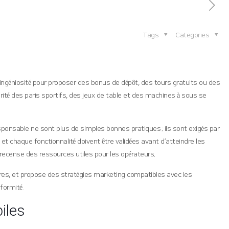
Tags
Categories
’ingéniosité pour proposer des bonus de dépôt, des tours gratuits ou des
orité des paris sportifs, des jeux de table et des machines à sous se
esponsable ne sont plus de simples bonnes pratiques ; ils sont exigés par
e et chaque fonctionnalité doivent être validées avant d’atteindre les
i recense des ressources utiles pour les opérateurs.
 sûres, et propose des stratégies marketing compatibles avec les
formité.
iles