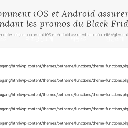
comment iOS et Android assure
ndant les promos du Black Fri
mobiles de jeu : comment iOS et Android assurent la conformité réglement
소개
제조공정소개
제품소개
원단소개
oogang/html/wp-content/themes/betheme/functions/theme-functions.ph
oogang/html/wp-content/themes/betheme/functions/theme-functions.ph
oogang/html/wp-content/themes/betheme/functions/theme-functions.ph
oogang/html/wp-content/themes/betheme/functions/theme-functions.ph
oogang/html/wp-content/themes/betheme/functions/theme-functions.ph