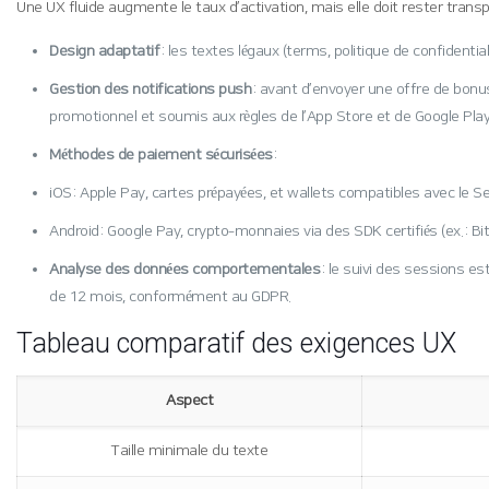
Une UX fluide augmente le taux d’activation, mais elle doit rester transp
Design adaptatif
: les textes légaux (terms, politique de confidentia
Gestion des notifications push
: avant d’envoyer une offre de bonus,
promotionnel et soumis aux règles de l’App Store et de Google Play
Méthodes de paiement sécurisées
:
iOS : Apple Pay, cartes prépayées, et wallets compatibles avec le S
Android : Google Pay, crypto‑monnaies via des SDK certifiés (ex. : Bit
Analyse des données comportementales
: le suivi des sessions 
de 12 mois, conformément au GDPR.
Tableau comparatif des exigences UX
Aspect
Taille minimale du texte