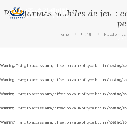
Plateformes mobiles de jeu : 
pe
Home
미분류
Plateformes 
기업
Warning
: Trying to access array offset on value of type bool in
/hosting/s
Warning
: Trying to access array offset on value of type bool in
/hosting/s
Warning
: Trying to access array offset on value of type bool in
/hosting/s
Warning
: Trying to access array offset on value of type bool in
/hosting/s
Warning
: Trying to access array offset on value of type bool in
/hosting/s