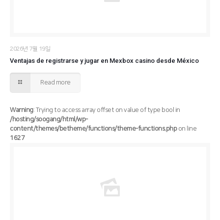
2026년 7월 19일
Ventajas de registrarse y jugar en Mexbox casino desde México
Read more
Warning
: Trying to access array offset on value of type bool in
/hosting/soogang/html/wp-
content/themes/betheme/functions/theme-functions.php
on line
1627
/hosting/soogang/html/wp-content/themes/betheme/functions/theme-functions.php
Warning
: Trying to access array offset on value of type bool in
1627
on line