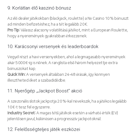
9. Korlátlan élő kaszinó bónusz
Az élő dealer játékokban (blackjack, roulette) a Nv Casino 10 % bónuszt
ad minden befizetéshez, ha a tét legalább 20 €.
Pro Tip:
Válassz alacsony volatilitású játékot, mint a European Roulette,
hogy a nyeremények gyakrabban érkezzenek.
10. Karácsonyi versenyek és leaderboardok
Vegyél részt a havi versenyekben, ahol a legmagasabb nyeremények
akár 5 000 €-ig is nőnek. A ranglista első három helyezettje extra
bónuszokat kap.
Quick Win:
A versenyek általában 24‑48 órásak, így könnyen
illesztheted őket a szabadidődbe.
11. Nyerőgép „Jackpot Boost” akció
A szezonális slotok jackpotja 20 %-kal növekszik, ha a játékos legalább
10 €-t tesz fel egyszerre.
Industry Secret:
A magas tétű játékok esetén a várható érték (EV)
jelentősen javul, különösen a progresszív jackpotoknál.
12. Felelősségteljes játék eszközei