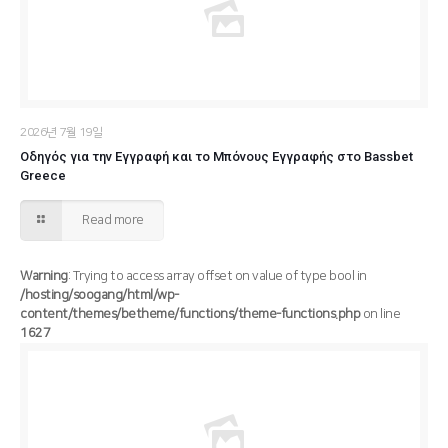
2026년 7월 19일
Οδηγός για την Εγγραφή και το Μπόνους Εγγραφής στο Bassbet
Greece
Read more
Warning
: Trying to access array offset on value of type bool in
/hosting/soogang/html/wp-
content/themes/betheme/functions/theme-functions.php
on line
1627
/hosting/soogang/html/wp-content/themes/betheme/functions/theme-functions.php
Warning
: Trying to access array offset on value of type bool in
1627
on line