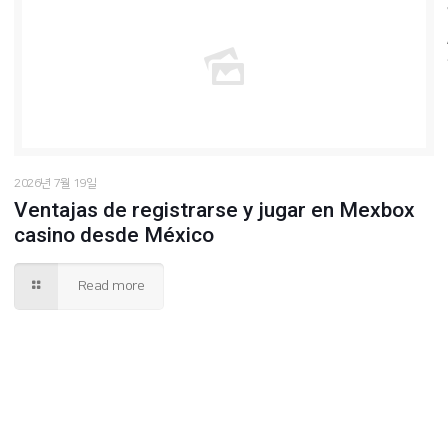
2026년 7월 19일
Ventajas de registrarse y jugar en Mexbox
casino desde México
Read more