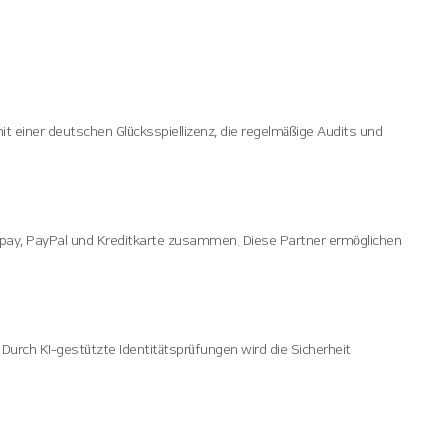
t einer deutschen Glücksspiellizenz, die regelmäßige Audits und
ropay, PayPal und Kreditkarte zusammen. Diese Partner ermöglichen
urch KI‑gestützte Identitätsprüfungen wird die Sicherheit