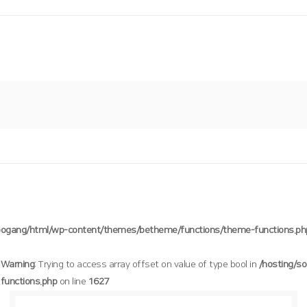
oogang/html/wp-content/themes/betheme/functions/theme-functions.ph
Warning
: Trying to access array offset on value of type bool in
/hosting/s
functions.php
on line
1627
/hosting/soogang/html/wp-content/themes/betheme/functions/theme-functions.php
Warning
: Trying to access array offset on value of type bool in
1627
on line