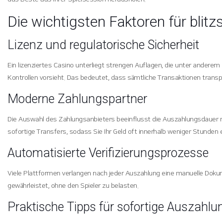
Die wichtigsten Faktoren für blit
Lizenz und regulatorische Sicherheit
Ein lizenziertes Casino unterliegt strengen Auflagen, die unter anderem
Kontrollen vorsieht. Das bedeutet, dass sämtliche Transaktionen transp
Moderne Zahlungspartner
Die Auswahl des Zahlungsanbieters beeinflusst die Auszahlungsdauer ma
sofortige Transfers, sodass Sie Ihr Geld oft innerhalb weniger Stunden 
Automatisierte Verifizierungsprozesse
Viele Plattformen verlangen nach jeder Auszahlung eine manuelle Dokum
gewährleistet, ohne den Spieler zu belasten.
Praktische Tipps für sofortige Auszahl