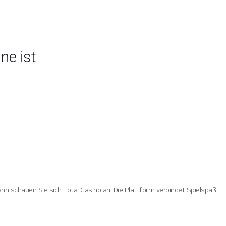
ne ist
n schauen Sie sich Total Casino an. Die Plattform verbindet Spielspaß