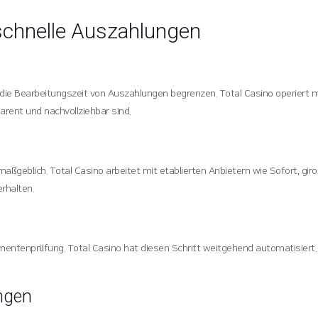
zschnelle Auszahlungen
 die Bearbeitungszeit von Auszahlungen begrenzen. Total Casino operiert mi
arent und nachvollziehbar sind.
ßgeblich. Total Casino arbeitet mit etablierten Anbietern wie Sofort, gi
erhalten.
entenprüfung. Total Casino hat diesen Schritt weitgehend automatisiert. D
ungen