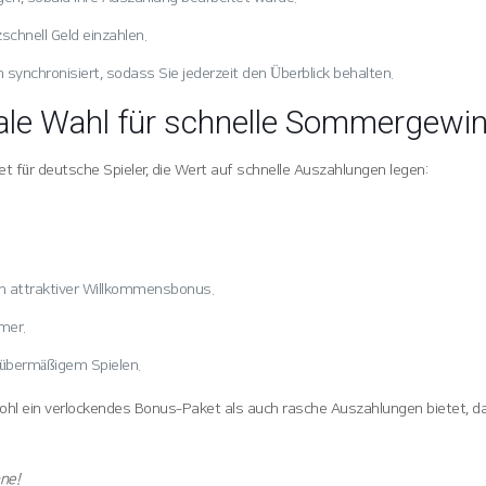
schnell Geld einzahlen.
synchronisiert, sodass Sie jederzeit den Überblick behalten.
eale Wahl für schnelle Sommergewin
ür deutsche Spieler, die Wert auf schnelle Auszahlungen legen:
ein attraktiver Willkommensbonus.
mer.
 übermäßigem Spielen.
hl ein verlockendes Bonus‑Paket als auch rasche Auszahlungen bietet, dan
nne!