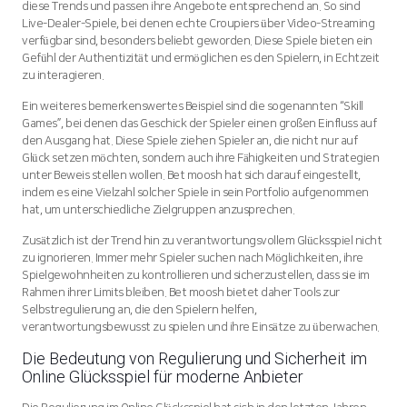
diese Trends und passen ihre Angebote entsprechend an. So sind
Live-Dealer-Spiele, bei denen echte Croupiers über Video-Streaming
verfügbar sind, besonders beliebt geworden. Diese Spiele bieten ein
Gefühl der Authentizität und ermöglichen es den Spielern, in Echtzeit
zu interagieren.
Ein weiteres bemerkenswertes Beispiel sind die sogenannten “Skill
Games”, bei denen das Geschick der Spieler einen großen Einfluss auf
den Ausgang hat. Diese Spiele ziehen Spieler an, die nicht nur auf
Glück setzen möchten, sondern auch ihre Fähigkeiten und Strategien
unter Beweis stellen wollen. Bet moosh hat sich darauf eingestellt,
indem es eine Vielzahl solcher Spiele in sein Portfolio aufgenommen
hat, um unterschiedliche Zielgruppen anzusprechen.
Zusätzlich ist der Trend hin zu verantwortungsvollem Glücksspiel nicht
zu ignorieren. Immer mehr Spieler suchen nach Möglichkeiten, ihre
Spielgewohnheiten zu kontrollieren und sicherzustellen, dass sie im
Rahmen ihrer Limits bleiben. Bet moosh bietet daher Tools zur
Selbstregulierung an, die den Spielern helfen,
verantwortungsbewusst zu spielen und ihre Einsätze zu überwachen.
Die Bedeutung von Regulierung und Sicherheit im
Online Glücksspiel für moderne Anbieter