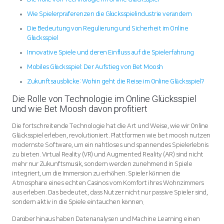
Wie Spielerpräferenzen die Glücksspielindustrie verändern
Die Bedeutung von Regulierung und Sicherheit im Online
Glücksspiel
Innovative Spiele und deren Einfluss auf die Spielerfahrung
Mobiles Glücksspiel: Der Aufstieg von Bet Moosh
Zukunftsausblicke: Wohin geht die Reise im Online Glücksspiel?
Die Rolle von Technologie im Online Glücksspiel
und wie Bet Moosh davon profitiert
Die fortschreitende Technologie hat die Art und Weise, wie wir Online
Glücksspiel erleben, revolutioniert. Plattformen wie bet moosh nutzen
modernste Software, um ein nahtloses und spannendes Spielerlebnis
zu bieten. Virtual Reality (VR) und Augmented Reality (AR) sind nicht
mehr nur Zukunftsmusik, sondern werden zunehmend in Spiele
integriert, um die Immersion zu erhöhen. Spieler können die
Atmosphäre eines echten Casinos vom Komfort ihres Wohnzimmers
aus erleben. Das bedeutet, dass Nutzer nicht nur passive Spieler sind,
sondern aktiv in die Spiele eintauchen können.
Darüber hinaus haben Datenanalysen und Machine Learning einen