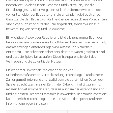
Die Regulierung im Online Glücksspiel hat sich in den letzten Jahren
intensiviert. Spieler suchen Sicherheit und Vertrauen, und die
Einhaltung gesetzlicher Vorgaben ist für Plattformen wie bet moosh
von entscheidender Bedeutung. In vielen Ländern gibt es strenge
Gesetze, die den Betrieb von Online-Casinos regeln. Diese Vorschriften
sind nicht nur zum Schutz der Spieler gedacht, sondern auch zur
Bekämpfung von Betrug und Geldwäsche.
Ein wichtiger Aspekt der Regulierung ist die Lizenzierung. Bet moosh
beispielsweise ist in mehreren Jurisdiktionen lizenziert, was bedeutet,
dass es strengen Anforderungen an Fairness und Sicherheit
entspricht. Spieler können sicher sein, dass ihre Daten geschützt sind
und dass die Spiele fair ablaufen. Diese Transparenz fördert das
Vertrauen und die Loyalität der Nutzer.
Ein weiterer Punkt ist die Implementierung von
Sicherheitsmaßnahmen. Verschlüsselungstechnologien und sichere
Zahlungsmethoden sind unerlässlich, um die persönlichen Daten der
Spieler zu schützen. In einer Zeit, in der Cyberkriminalität zunimmt,
müssen Anbieter sicherstellen, dass sie auf dem neuesten Stand sind
und die besten Sicherheitsprotokolle anwenden. Bet moosh investiert
kontinuierlich in Technologien, die den Schutz der Spieler und ihrer
Informationen gewährleisten.