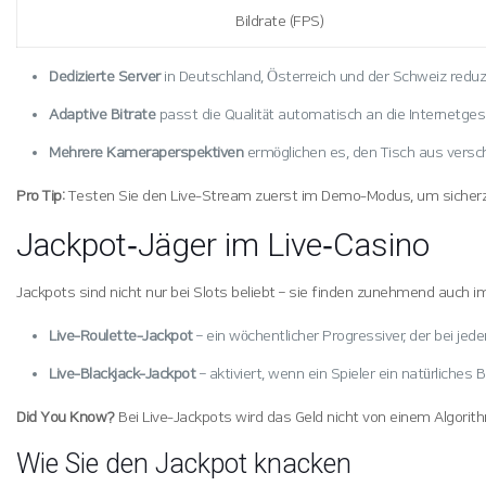
Bildrate (FPS)
Dedizierte Server
in Deutschland, Österreich und der Schweiz reduz
Adaptive Bitrate
passt die Qualität automatisch an die Internetges
Mehrere Kameraperspektiven
ermöglichen es, den Tisch aus versch
Pro Tip:
Testen Sie den Live‑Stream zuerst im Demo‑Modus, um sicherzug
Jackpot‑Jäger im Live‑Casino
Jackpots sind nicht nur bei Slots beliebt – sie finden zunehmend auch im
Live‑Roulette‑Jackpot
– ein wöchentlicher Progressiver, der bei je
Live‑Blackjack‑Jackpot
– aktiviert, wenn ein Spieler ein natürliche
Did You Know?
Bei Live‑Jackpots wird das Geld nicht von einem Algorit
Wie Sie den Jackpot knacken