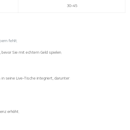
30‑45
ern fehlt.
bevor Sie mit echtem Geld spielen.
n seine Live‑Tische integriert, darunter:
enz erhöht.