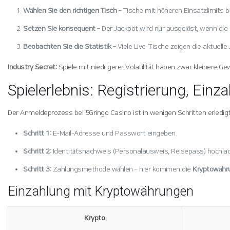
Wählen Sie den richtigen Tisch
– Tische mit höheren Einsatzlimits b
Setzen Sie konsequent
– Der Jackpot wird nur ausgelöst, wenn die 
Beobachten Sie die Statistik
– Viele Live‑Tische zeigen die aktuell
Industry Secret:
Spiele mit niedrigerer Volatilität haben zwar kleinere Ge
Spielerlebnis: Registrierung, Ein
Der Anmeldeprozess bei 5Gringo Casino ist in wenigen Schritten erledigt
Schritt 1:
E‑Mail-Adresse und Passwort eingeben.
Schritt 2:
Identitätsnachweis (Personalausweis, Reisepass) hochladen
Schritt 3:
Zahlungsmethode wählen – hier kommen die
Kryptowähr
Einzahlung mit Kryptowährungen
Krypto