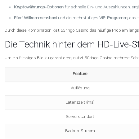
Kryptowährungs‑Optionen
für schnelle Ein‑ und Auszahlungen, er
Fünf Willkommensboni
und ein mehrstufiges
VIP‑Programm
, das 
Durch diese Kombination löst 5Gringo Casino das häufige Problem langs
Die Technik hinter dem HD‑Live‑
Um ein flüssiges Bild zu garantieren, nutzt 5Gringo Casino mehrere Schl
Feature
Auflösung
Latenzzeit (ms)
Serverstandort
Backup‑Stream