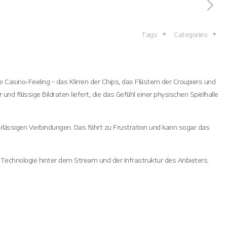
Tags
Categories
Casino‑Feeling – das Klirren der Chips, das Flüstern der Croupiers und
flüssige Bildraten liefert, die das Gefühl einer physischen Spielhalle
erlässigen Verbindungen. Das führt zu Frustration und kann sogar das
r Technologie hinter dem Stream und der Infrastruktur des Anbieters.