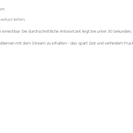
ert.
erlust liefern.
erreichbar. Die durchschnittliche Antwortzeit liegt bei unter 30 Sekunden,
roblemen mit dem Stream zu erhalten – das spart Zeit und verhindert Frust