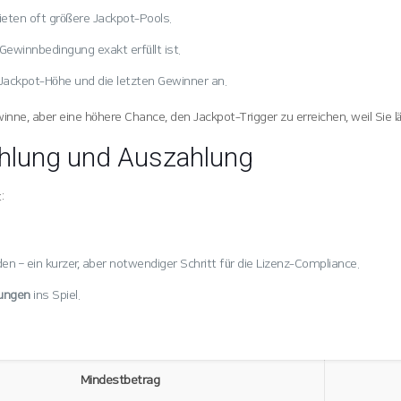
ieten oft größere Jackpot‑Pools.
Gewinnbedingung exakt erfüllt ist.
e Jackpot‑Höhe und die letzten Gewinner an.
winne, aber eine höhere Chance, den Jackpot‑Trigger zu erreichen, weil Sie lä
zahlung und Auszahlung
:
 – ein kurzer, aber notwendiger Schritt für die Lizenz‑Compliance.
ungen
ins Spiel.
Mindestbetrag