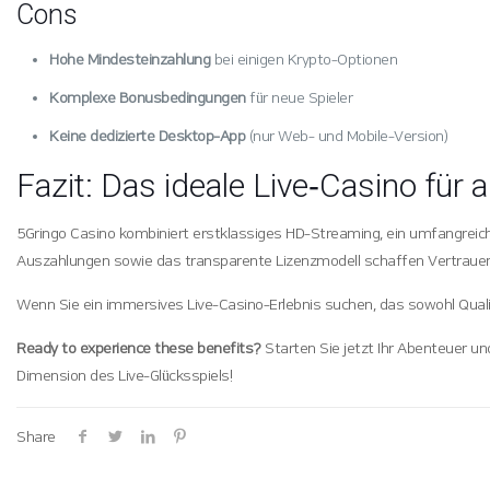
Cons
Hohe Mindesteinzahlung
bei einigen Krypto‑Optionen
Komplexe Bonusbedingungen
für neue Spieler
Keine dedizierte Desktop‑App
(nur Web‑ und Mobile‑Version)
Fazit: Das ideale Live‑Casino für 
5Gringo Casino kombiniert erstklassiges HD‑Streaming, ein umfangreiche
Auszahlungen sowie das transparente Lizenzmodell schaffen Vertraue
Wenn Sie ein immersives Live‑Casino‑Erlebnis suchen, das sowohl Qualitä
Ready to experience these benefits?
Starten Sie jetzt Ihr Abenteuer 
Dimension des Live‑Glücksspiels!
Share