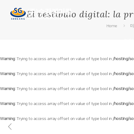
El vestíbulo digital: la 
Home
미
기업
Warning
: Trying to access array offset on value of type bool in
/hosting/s
Warning
: Trying to access array offset on value of type bool in
/hosting/s
Warning
: Trying to access array offset on value of type bool in
/hosting/s
Warning
: Trying to access array offset on value of type bool in
/hosting/s
Warning
: Trying to access array offset on value of type bool in
/hosting/s