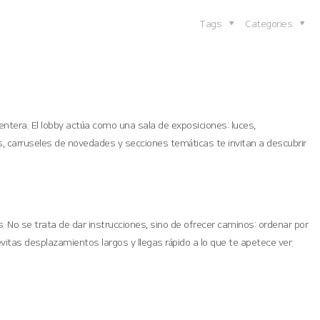
Tags
Categories
entera. El lobby actúa como una sala de exposiciones: luces,
, carruseles de novedades y secciones temáticas te invitan a descubrir
 No se trata de dar instrucciones, sino de ofrecer caminos: ordenar por
itas desplazamientos largos y llegas rápido a lo que te apetece ver.