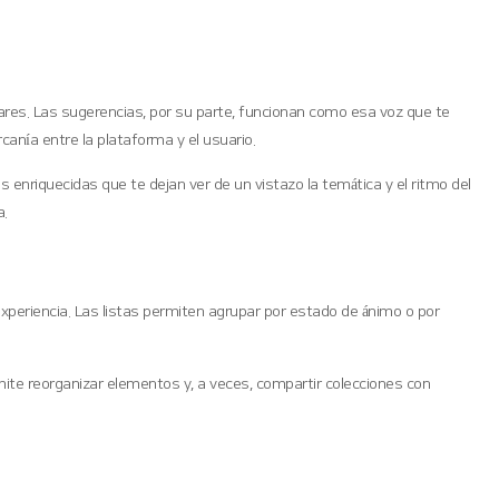
ares. Las sugerencias, por su parte, funcionan como esa voz que te
canía entre la plataforma y el usuario.
enriquecidas que te dejan ver de un vistazo la temática y el ritmo del
a.
 experiencia. Las listas permiten agrupar por estado de ánimo o por
mite reorganizar elementos y, a veces, compartir colecciones con